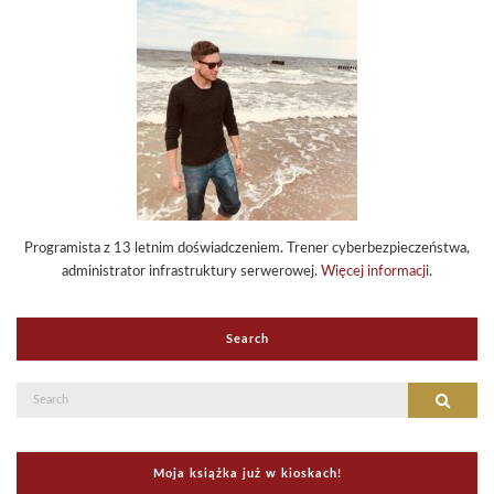
Programista z 13 letnim doświadczeniem. Trener cyberbezpieczeństwa,
administrator infrastruktury serwerowej.
Więcej informacji
.
Search
Search
Search
for:
Moja książka już w kioskach!