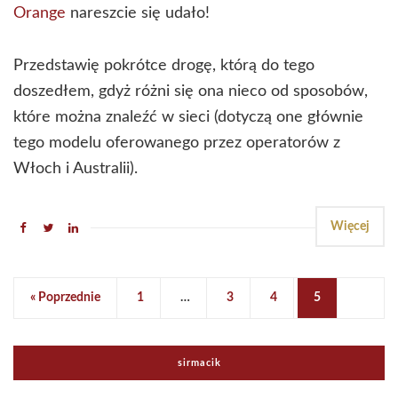
Orange
nareszcie się udało!
Przedstawię pokrótce drogę, którą do tego
doszedłem, gdyż różni się ona nieco od sposobów,
które można znaleźć w sieci (dotyczą one głównie
tego modelu oferowanego przez operatorów z
Włoch i Australii).
Więcej
« Poprzednie
1
…
3
4
5
sirmacik