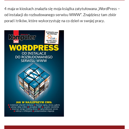
4 maja w kioskach znalazła się moja książka zatytułowana „WordPress –
od instalacji do rozbudowanego serwisu WWW”. Znajdziesz tam zbiór
porad i trików, które wykorzystuję na co dzień w swojej pracy.