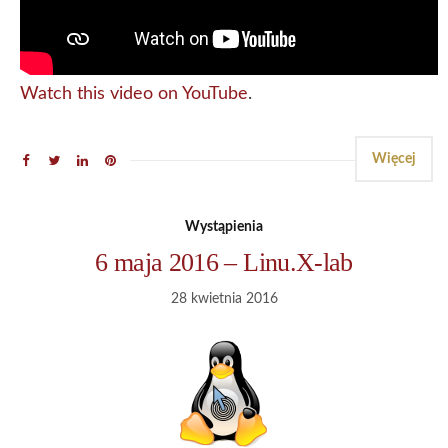
Watch this video on YouTube
.
Więcej
Wystąpienia
6 maja 2016 – Linu.X-lab
28 kwietnia 2016