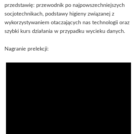
przedstawię: przewodnik po najpowszechniejszych
socjotechnikach, podstawy higieny związanej z
wykorzystywaniem otaczających nas technologii oraz
szybki kurs działania w przypadku wycieku danych.
Nagranie prelekcji: