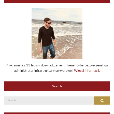
Programista z 13 letnim doświadczeniem. Trener cyberbezpieczeństwa,
administrator infrastruktury serwerowej.
Więcej informacji
.
Search
Search
Search
for: