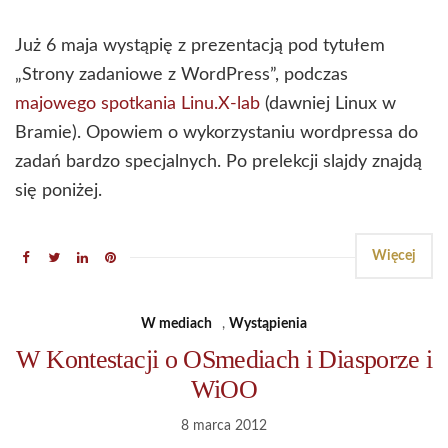
Już 6 maja wystąpię z prezentacją pod tytułem
„Strony zadaniowe z WordPress”, podczas
majowego spotkania Linu.X-lab
(dawniej Linux w
Bramie). Opowiem o wykorzystaniu wordpressa do
zadań bardzo specjalnych. Po prelekcji slajdy znajdą
się poniżej.
Więcej
W mediach
,
Wystąpienia
W Kontestacji o OSmediach i Diasporze i
WiOO
8 marca 2012