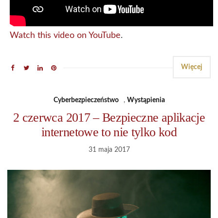
Watch this video on YouTube
.
Więcej
Cyberbezpieczeństwo
,
Wystąpienia
2 czerwca 2017 – Bezpieczne aplikacje
internetowe to nie tylko kod
31 maja 2017