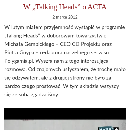
W „Talking Heads” o ACTA
2 marca 2012
W lutym miałem przyjemność wystąpić w programie
„Talking Heads” w doborowym towarzystwie
Michała Gembickiego – CEO CD Projektu oraz
Piotra Gnypa – redaktora naczelnego serwisu
Polygamia.pl. Wyszła nam z tego interesująca
rozmowa. Od znajomych usłyszałem, że trochę mało
się odzywałem, ale z drugiej strony nie było za
bardzo czego prostować. W tym składzie wszyscy
się ze sobą zgadzaliśmy.
Odtwarzacz
video