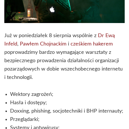
Już w poniedziałek 8 sierpnia wspólnie z
Dr Ewą
Infeld
,
Pawłem Chojnackim
i
cześkiem hakerem
poprowadzimy bardzo wymagające warsztaty z
bezpiecznego prowadzenia działalności organizacji
pozarządowych w dobie wszechobecnego internetu
i technologii.
Wektory zagrożeń;
Hasła i dostępy;
Doxxing, phishing, socjotechniki i BHP internauty;
Przeglądarki;
Systemy i antywirusy;