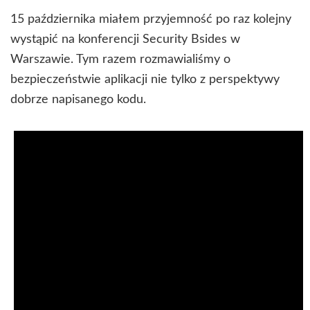
15 października miałem przyjemność po raz kolejny
wystąpić na konferencji Security Bsides w
Warszawie. Tym razem rozmawialiśmy o
bezpieczeństwie aplikacji nie tylko z perspektywy
dobrze napisanego kodu.