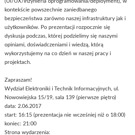
(UI/UX/inżynieria oprogramowania/deployment), w
kontekście powszechnie zaniedbanego
bezpieczeństwa zarówno naszej infrastruktury jak i
użytkowników. Po prezentacji rozpocznie się
dyskusja podczas, której podzielimy się naszymi
opiniami, doświadczeniami i wiedzą, którą
wykorzystujemy na co dzień w naszej pracy i
projektach.
Zapraszam!
Wydział Elektroniki i Technik Informacyjnych, ul.
Nowowiejska 15/19, sala 139 (pierwsze piętro)
data: 2.06.2017
start: 16:15 (prezentacja nie wcześniej niż o 18:00)
koniec: 21:00
Strona wydarzenia: