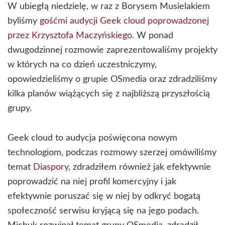
W ubiegłą niedzielę, w raz z Borysem Musielakiem
byliśmy
gośćmi audycji Geek cloud poprowadzonej
przez Krzysztofa Maczyńskiego
. W ponad
dwugodzinnej rozmowie zaprezentowaliśmy projekty
w których na co dzień uczestniczymy,
opowiedzieliśmy o grupie OSmedia oraz zdradziliśmy
kilka planów wiążących się z najbliższą przyszłością
grupy.
Geek cloud to audycja poświęcona nowym
technologiom, podczas rozmowy szerzej omówiliśmy
temat
Diaspory
, zdradziłem również jak efektywnie
poprowadzić na niej profil komercyjny i jak
efektywnie poruszać się w niej by odkryć bogatą
społeczność serwisu kryjącą się na jego podach.