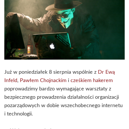
Już w poniedziałek 8 sierpnia wspólnie z
Dr Ewą
Infeld
,
Pawłem Chojnackim
i
cześkiem hakerem
poprowadzimy bardzo wymagające warsztaty z
bezpiecznego prowadzenia działalności organizacji
pozarządowych w dobie wszechobecnego internetu
i technologii.