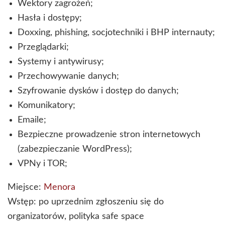
Wektory zagrożeń;
Hasła i dostępy;
Doxxing, phishing, socjotechniki i BHP internauty;
Przeglądarki;
Systemy i antywirusy;
Przechowywanie danych;
Szyfrowanie dysków i dostęp do danych;
Komunikatory;
Emaile;
Bezpieczne prowadzenie stron internetowych
(zabezpieczanie WordPress);
VPNy i TOR;
Miejsce:
Menora
Wstęp: po uprzednim zgłoszeniu się do
organizatorów, polityka safe space