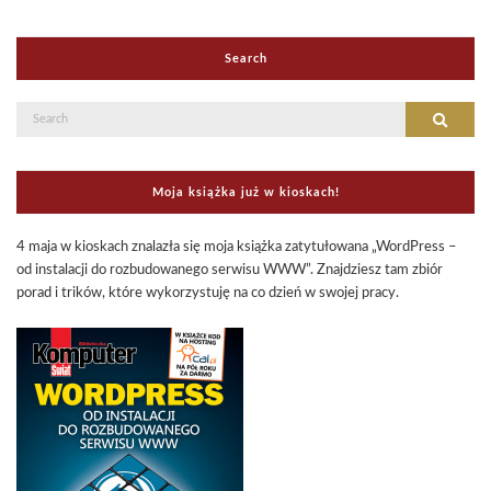
Search
Search
Search
for:
Moja książka już w kioskach!
4 maja w kioskach znalazła się moja książka zatytułowana „WordPress –
od instalacji do rozbudowanego serwisu WWW”. Znajdziesz tam zbiór
porad i trików, które wykorzystuję na co dzień w swojej pracy.