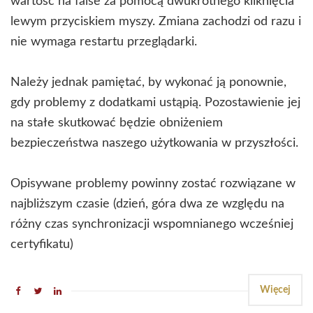
wartość na false za pomocą dwukrotnego kliknięcia
lewym przyciskiem myszy. Zmiana zachodzi od razu i
nie wymaga restartu przeglądarki.
Należy jednak pamiętać, by wykonać ją ponownie,
gdy problemy z dodatkami ustąpią. Pozostawienie jej
na stałe skutkować będzie obniżeniem
bezpieczeństwa naszego użytkowania w przyszłości.
Opisywane problemy powinny zostać rozwiązane w
najbliższym czasie (dzień, góra dwa ze względu na
różny czas synchronizacji wspomnianego wcześniej
certyfikatu)
Więcej