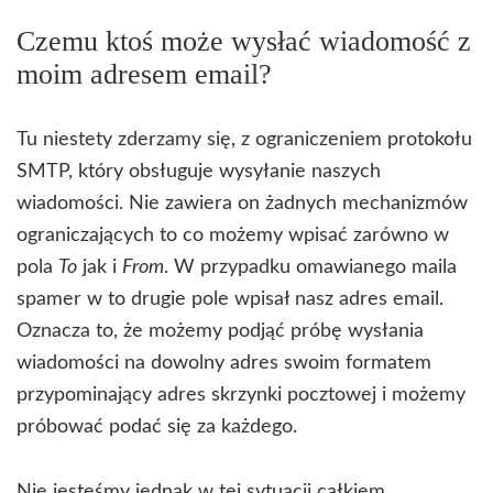
Czemu ktoś może wysłać wiadomość z
moim adresem email?
Tu niestety zderzamy się, z ograniczeniem protokołu
SMTP, który obsługuje wysyłanie naszych
wiadomości. Nie zawiera on żadnych mechanizmów
ograniczających to co możemy wpisać zarówno w
pola
To
jak i
From
. W przypadku omawianego maila
spamer w to drugie pole wpisał nasz adres email.
Oznacza to, że możemy podjąć próbę wysłania
wiadomości na dowolny adres swoim formatem
przypominający adres skrzynki pocztowej i możemy
próbować podać się za każdego.
Nie jesteśmy jednak w tej sytuacji całkiem