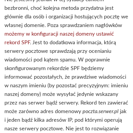
bezbronni, choć kolejna metoda przydatna jest
głównie dla osób i organizacji hostujących pocztę we
własnej domenie. Poza sprawdzaniem nagłówków
możemy w konfiguracji naszej domeny ustawić
rekord SPF
. Jest to dodatkowa informacja, którą
serwery pocztowe sprawdzają przy ocenianiu
wiadomości pod kątem spamu. W poprawnie
skonfigurowanym rekordzie SPF będziemy
informować pozostałych, że prawdziwe wiadomości
w naszym imieniu (by pozostać precyzyjnym: imieniu
naszej domeny) może wysyłać jedynie wskazany
przez nas serwer bądź serwery. Rekord ten zawierać
może zarówno adres domenowy
poczta.serwer.pl
jak
i jeden bądź kilka adresów IP, pod którymi operują
nasze serwery pocztowe. Nie jest to rozwiązanie