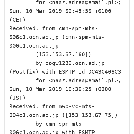
        for <nasz.adres@email.pl>; 
Sun, 10 Mar 2019 02:45:50 +0100 
(CET)

Received: from cmn-spm-mts-
006c1.ocn.ad.jp (cmn-spm-mts-
006c1.ocn.ad.jp

        [153.153.67.160])

        by oogw1232.ocn.ad.jp 
(Postfix) with ESMTP id DC43C406C3

        for <nasz.adres@email.pl>; 
Sun, 10 Mar 2019 10:36:25 +0900 
(JST)

Received: from mwb-vc-mts-
004c1.ocn.ad.jp ([153.153.67.75])

        by cmn-spm-mts-
006c1.ocn.ad.jp with ESMTP
