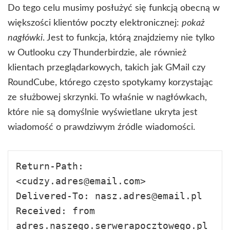
Do tego celu musimy posłużyć się funkcją obecną w
większości klientów poczty elektronicznej:
pokaż
nagłówki
. Jest to funkcja, którą znajdziemy nie tylko
w Outlooku czy Thunderbirdzie, ale również
klientach przeglądarkowych, takich jak GMail czy
RoundCube, którego często spotykamy korzystając
ze służbowej skrzynki. To właśnie w nagłówkach,
które nie są domyślnie wyświetlane ukryta jest
wiadomość o prawdziwym źródle wiadomości.
Return-Path: 
<cudzy.adres@email.com>

Delivered-To: nasz.adres@email.pl

Received: from 
adres.naszego.serwerapocztowego.pl 