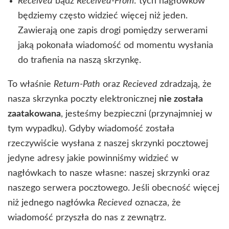
Received
bądź
Received-From
: tych nagłówków
będziemy często widzieć więcej niż jeden.
Zawierają one zapis drogi pomiędzy serwerami
jaką pokonała wiadomość od momentu wysłania
do trafienia na naszą skrzynkę.
To właśnie
Return-Path
oraz
Recieved
zdradzają, że
nasza skrzynka poczty elektronicznej
nie została
zaatakowana
, jesteśmy bezpieczni (przynajmniej w
tym wypadku). Gdyby wiadomość została
rzeczywiście wysłana z naszej skrzynki pocztowej
jedyne adresy jakie powinniśmy widzieć w
nagłówkach to nasze własne: naszej skrzynki oraz
naszego serwera pocztowego. Jeśli obecność więcej
niż jednego nagłówka
Recieved
oznacza, że
wiadomość przyszła do nas z zewnątrz.