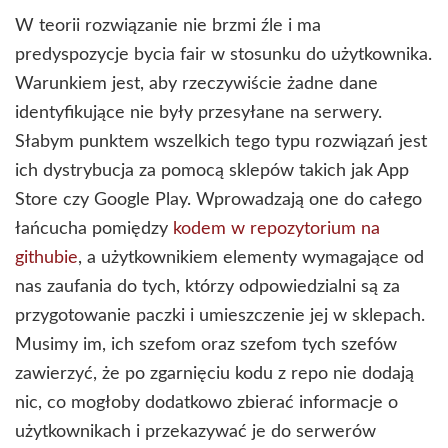
W teorii rozwiązanie nie brzmi źle i ma
predyspozycje bycia fair w stosunku do użytkownika.
Warunkiem jest, aby rzeczywiście żadne dane
identyfikujące nie były przesyłane na serwery.
Słabym punktem wszelkich tego typu rozwiązań jest
ich dystrybucja za pomocą sklepów takich jak App
Store czy Google Play. Wprowadzają one do całego
łańcucha pomiędzy
kodem w repozytorium na
githubie
, a użytkownikiem elementy wymagające od
nas zaufania do tych, którzy odpowiedzialni są za
przygotowanie paczki i umieszczenie jej w sklepach.
Musimy im, ich szefom oraz szefom tych szefów
zawierzyć, że po zgarnięciu kodu z repo nie dodają
nic, co mogłoby dodatkowo zbierać informacje o
użytkownikach i przekazywać je do serwerów