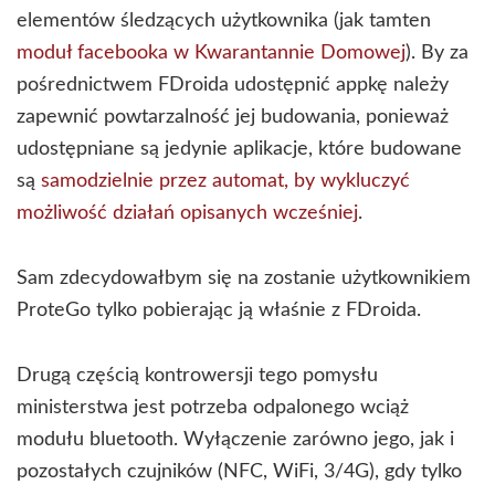
elementów śledzących użytkownika (jak tamten
moduł facebooka w Kwarantannie Domowej
). By za
pośrednictwem FDroida udostępnić appkę należy
zapewnić powtarzalność jej budowania, ponieważ
udostępniane są jedynie aplikacje, które budowane
są
samodzielnie przez automat, by wykluczyć
możliwość działań opisanych wcześniej
.
Sam zdecydowałbym się na zostanie użytkownikiem
ProteGo tylko pobierając ją właśnie z FDroida.
Drugą częścią kontrowersji tego pomysłu
ministerstwa jest potrzeba odpalonego wciąż
modułu bluetooth. Wyłączenie zarówno jego, jak i
pozostałych czujników (NFC, WiFi, 3/4G), gdy tylko