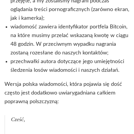
przejęte, a my zostaliśmy nagrani podczas
oglądania treści pornograficznych (zarówno ekran,
jak i kamerka);
wiadomość zawiera identyfikator portfela Bitcoin,
na które musimy przelać wskazaną kwotę w ciągu
48 godzin. W przeciwnym wypadku nagrania
zostaną rozesłane do naszych kontaktów;
przechwałki autora dotyczące jego umiejętności
śledzenia losów wiadomości i naszych działań.
Wersja polska wiadomości, która pojawia się dość
często jest dodatkowo uwiarygadniana całkiem
poprawną polszczyzną:
Cześć,