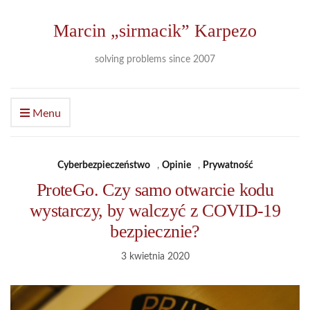
Marcin „sirmacik” Karpezo
solving problems since 2007
Menu
Cyberbezpieczeństwo
,
Opinie
,
Prywatność
ProteGo. Czy samo otwarcie kodu
wystarczy, by walczyć z COVID-19
bezpiecznie?
3 kwietnia 2020