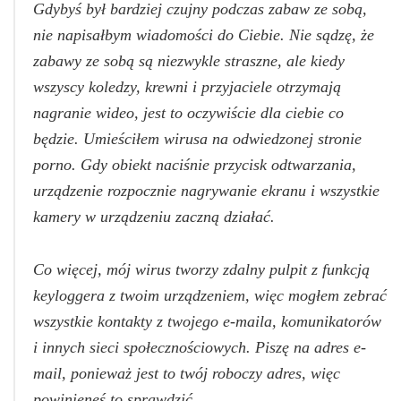
Gdybyś był bardziej czujny podczas zabaw ze sobą,
nie napisałbym wiadomości do Ciebie. Nie sądzę, że
zabawy ze sobą są niezwykle straszne, ale kiedy
wszyscy koledzy, krewni i przyjaciele otrzymają
nagranie wideo, jest to oczywiście dla ciebie co
będzie. Umieściłem wirusa na odwiedzonej stronie
porno. Gdy obiekt naciśnie przycisk odtwarzania,
urządzenie rozpocznie nagrywanie ekranu i wszystkie
kamery w urządzeniu zaczną działać.
Co więcej, mój wirus tworzy zdalny pulpit z funkcją
keyloggera z twoim urządzeniem, więc mogłem zebrać
wszystkie kontakty z twojego e-maila, komunikatorów
i innych sieci społecznościowych. Piszę na adres e-
mail, ponieważ jest to twój roboczy adres, więc
powinieneś to sprawdzić.