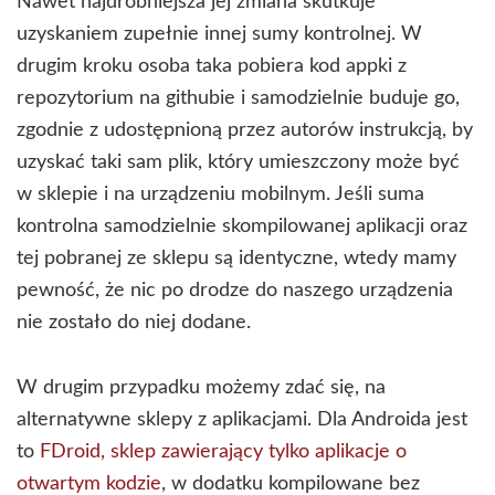
Nawet najdrobniejsza jej zmiana skutkuje
uzyskaniem zupełnie innej sumy kontrolnej. W
drugim kroku osoba taka pobiera kod appki z
repozytorium na githubie i samodzielnie buduje go,
zgodnie z udostępnioną przez autorów instrukcją, by
uzyskać taki sam plik, który umieszczony może być
w sklepie i na urządzeniu mobilnym. Jeśli suma
kontrolna samodzielnie skompilowanej aplikacji oraz
tej pobranej ze sklepu są identyczne, wtedy mamy
pewność, że nic po drodze do naszego urządzenia
nie zostało do niej dodane.
W drugim przypadku możemy zdać się, na
alternatywne sklepy z aplikacjami. Dla Androida jest
to
FDroid, sklep zawierający tylko aplikacje o
otwartym kodzie
, w dodatku kompilowane bez