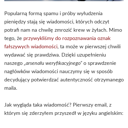
Popularną formą spamu i próby wyłudzenia
pieniędzy stają się wiadomości, których odczyt
potrafi nam na chwilę zmrozić krew w żyłach. Mimo
tego, że
przywykliśmy do rozpoznawania oznak
fałszywych wiadomości
, ta może w pierwszej chwili
wydawać się prawdziwa. Dzięki uzupełnieniu
naszego
„arsenału weryfikacyjnego”
o sprawdzenie
nagłówków wiadomości nauczymy się w sposób
decydujący potwierdzać autentyczność otrzymanego
maila.
Jak wygląda taka wiadomość? Pierwszy email, z
którym się zderzyłem przyszedł w języku angielskim: