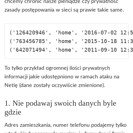
chcemy chronić nasze pieniądze czy prywatność
zasady postępowania w sieci są prawie takie same.
('126420946', 'home', '2016-07-02 12:
('763456785', 'home', '2015-10-18 11:
To tylko przykład ogromnej ilości prywatnych
informacji jakie udostępniono w ramach ataku na
Netię (dane zostały oczywiście zmienione).
1. Nie podawaj swoich danych byle
gdzie
Adres zamieszkania, numer telefonu podajemy tylko