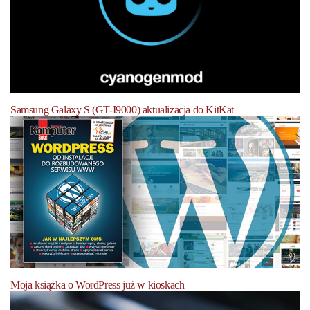
Samsung Galaxy S (GT-I9000) aktualizacja do KitKat
Moja książka o WordPress już w kioskach