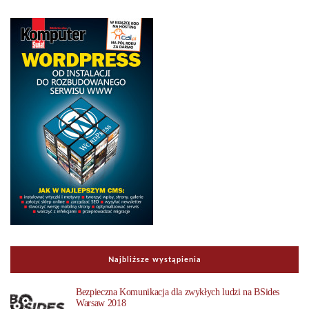
Najbliższe wystąpienia
Bezpieczna Komunikacja dla zwykłych ludzi na BSides
Warsaw 2018