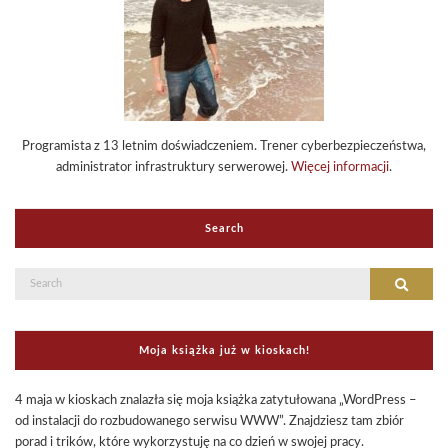
Programista z 13 letnim doświadczeniem. Trener cyberbezpieczeństwa,
administrator infrastruktury serwerowej.
Więcej informacji
.
Search
Search
Search
for:
Moja książka już w kioskach!
4 maja w kioskach znalazła się moja książka zatytułowana „WordPress –
od instalacji do rozbudowanego serwisu WWW”. Znajdziesz tam zbiór
porad i trików, które wykorzystuję na co dzień w swojej pracy.