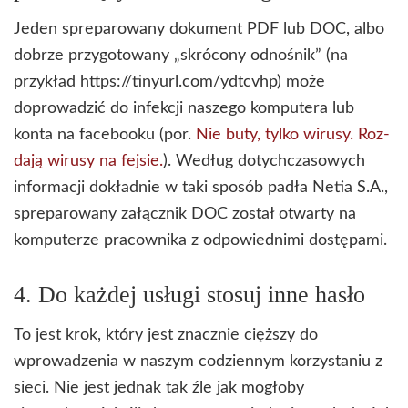
Jeden spreparowany dokument PDF lub DOC, albo
dobrze przygotowany „skrócony odnośnik” (na
przykład https://tinyurl.com/ydtcvhp) może
doprowadzić do infekcji naszego komputera lub
konta na facebooku (por.
Nie buty, tylko wirusy. Roz­
dają wirusy na fej­sie.
). Według dotychczasowych
informacji dokładnie w taki sposób padła Netia S.A.,
spreparowany załącznik DOC został otwarty na
komputerze pracownika z odpowiednimi dostępami.
4. Do każdej usługi stosuj inne hasło
To jest krok, który jest znacznie cięższy do
wprowadzenia w naszym codziennym korzystaniu z
sieci. Nie jest jednak tak źle jak mogłoby