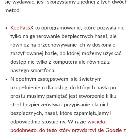
się wydawać, jeśli skorzystamy z jednej z tych dwóch
metod:
KeePassX
to oprogramowanie, które pozwala nie
tylko na generowanie bezpiecznych haseł, ale
również na przechowywanie ich w doskonale
zaszyfrowanej bazie, do której możemy uzyskać
dostęp nie tylko z komputera ale również z
naszego smartfona.
Niepełnym zastępstwem, ale świetnym
uzupełnieniem dla usług, do których hasła po
prostu musimy pamiętać jest stworzenie kilku
stref bezpieczeństwa i przypisanie dla nich
bezpiecznych, haseł, które zapamiętujemy i
odpowiednio stosujemy. W razie
wycieku
podobnego, do tego który przydarzył się Google z