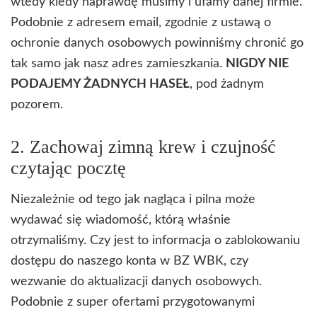
wtedy kiedy naprawdę musimy i ufamy danej firmie.
Podobnie z adresem email, zgodnie z ustawą o
ochronie danych osobowych powinniśmy chronić go
tak samo jak nasz adres zamieszkania.
NIGDY NIE
PODAJEMY ŻADNYCH HASEŁ
, pod żadnym
pozorem.
2. Zachowaj zimną krew i czujność
czytając pocztę
Niezależnie od tego jak nagląca i pilna może
wydawać się wiadomość, którą właśnie
otrzymaliśmy. Czy jest to informacja o zablokowaniu
dostępu do naszego konta w BZ WBK, czy
wezwanie do aktualizacji danych osobowych.
Podobnie z super ofertami przygotowanymi