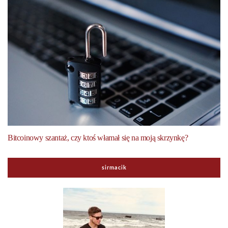
Bitcoinowy szantaż, czy ktoś włamał się na moją skrzynkę?
sirmacik