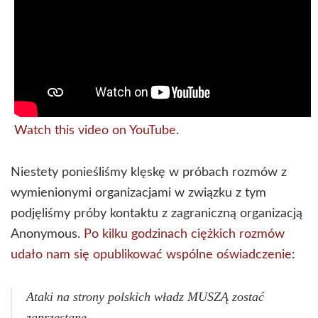
Watch this video on YouTube
.
Niestety ponieśliśmy klęskę w próbach rozmów z
wymienionymi organizacjami w związku z tym
podjęliśmy próby kontaktu z zagraniczną organizacją
Anonymous.
Po kilku godzinach ciężkich rozmów
udało nam się opublikować wspólne oświadczenie
:
Ataki na strony polskich władz MUSZĄ zostać
zaprzestane