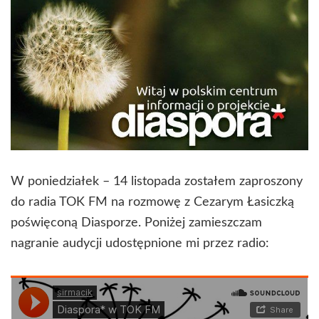
W poniedziałek – 14 listopada zostałem zaproszony
do radia TOK FM na rozmowę z Cezarym Łasiczką
poświęconą Diasporze. Poniżej zamieszczam
nagranie audycji udostępnione mi przez radio: