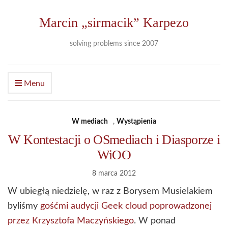
Marcin „sirmacik” Karpezo
solving problems since 2007
Menu
W mediach
,
Wystąpienia
W Kontestacji o OSmediach i Diasporze i
WiOO
8 marca 2012
W ubiegłą niedzielę, w raz z Borysem Musielakiem
byliśmy
gośćmi audycji Geek cloud poprowadzonej
przez Krzysztofa Maczyńskiego
. W ponad