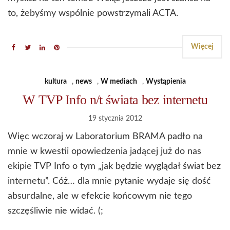
to, żebyśmy wspólnie powstrzymali ACTA.
Więcej
kultura
,
news
,
W mediach
,
Wystąpienia
W TVP Info n/t świata bez internetu
19 stycznia 2012
Więc wczoraj w Laboratorium BRAMA padło na
mnie w kwestii opowiedzenia jadącej już do nas
ekipie TVP Info o tym „jak będzie wyglądał świat bez
internetu”. Cóż… dla mnie pytanie wydaje się dość
absurdalne, ale w efekcie końcowym nie tego
szczęśliwie nie widać. (;