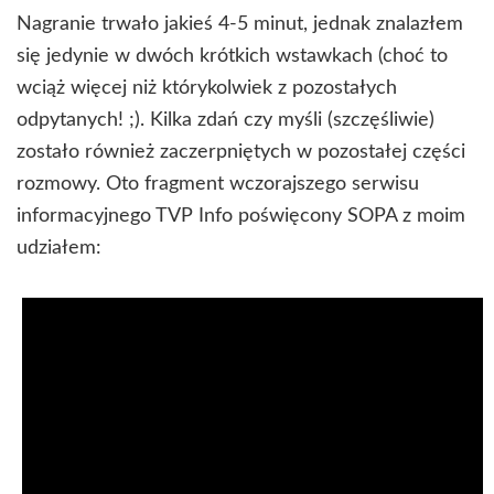
Nagranie trwało jakieś 4-5 minut, jednak znalazłem
się jedynie w dwóch krótkich wstawkach (choć to
wciąż więcej niż którykolwiek z pozostałych
odpytanych! ;). Kilka zdań czy myśli (szczęśliwie)
zostało również zaczerpniętych w pozostałej części
rozmowy. Oto fragment wczorajszego serwisu
informacyjnego TVP Info poświęcony SOPA z moim
udziałem: