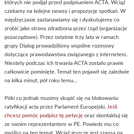
których nie podjął przed podpisaniem ACTA. Wciąż
czekamy na kolejne newsy i propozycje spotkań. W
międzyczasie zastanawiamy się i dyskutujemy co
zrobić jako strona zdradzona przez rząd (organizacje
pozarządowe). Przez ostatnie trzy lata w ramach
grupy Dialog prowadziliśmy wspólne rozmowy
dotyczące prawodawstwa związanego z internetem.
Niestety podczas ich trwania ACTA zostało prawie
całkowicie pominięte. Temat ten pojawił się zaledwie
na kilka minut, pół roku temu…
Póki co jednak musimy skupić się na blokowaniu
ratyfikacji acta przez Parlament Europejski.
Jeśli
chcesz pomóc podpisz tę petycję
oraz skontaktuj się
ze swoim reprezentantem w PE. Powiedz mu co
myślisz na ten temat. Wciąż jeszcze jest szansa na