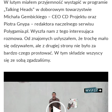
W lutym miałem przyjemność wystąpić w programie
„Talking Heads” w doborowym towarzystwie
Michała Gembickiego – CEO CD Projektu oraz
Piotra Gnypa – redaktora naczelnego serwisu
Polygamia.pl. Wyszła nam z tego interesująca
rozmowa. Od znajomych usłyszałem, że trochę mało
się odzywałem, ale z drugiej strony nie było za
bardzo czego prostować. W tym składzie wszyscy
się ze sobą zgadzaliśmy.
Odtwarzacz
video