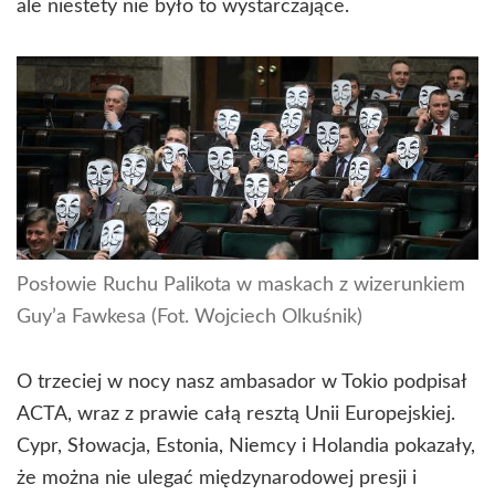
ale niestety nie było to wystarczające.
Posłowie Ruchu Palikota w maskach z wizerunkiem
Guy’a Fawkesa (Fot. Wojciech Olkuśnik)
O trzeciej w nocy nasz ambasador w Tokio podpisał
ACTA, wraz z prawie całą resztą Unii Europejskiej.
Cypr, Słowacja, Estonia, Niemcy i Holandia pokazały,
że można nie ulegać międzynarodowej presji i