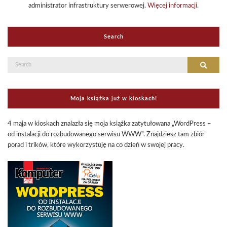
administrator infrastruktury serwerowej.
Więcej informacji
.
Search
Search
Search
for:
Moja książka już w kioskach!
4 maja w kioskach znalazła się moja książka zatytułowana „WordPress –
od instalacji do rozbudowanego serwisu WWW”. Znajdziesz tam zbiór
porad i trików, które wykorzystuję na co dzień w swojej pracy.