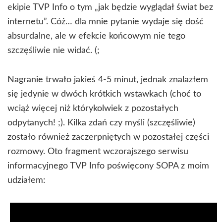
ekipie TVP Info o tym „jak będzie wyglądał świat bez
internetu”. Cóż… dla mnie pytanie wydaje się dość
absurdalne, ale w efekcie końcowym nie tego
szczęśliwie nie widać. (;
Nagranie trwało jakieś 4-5 minut, jednak znalazłem
się jedynie w dwóch krótkich wstawkach (choć to
wciąż więcej niż którykolwiek z pozostałych
odpytanych! ;). Kilka zdań czy myśli (szczęśliwie)
zostało również zaczerpniętych w pozostałej części
rozmowy. Oto fragment wczorajszego serwisu
informacyjnego TVP Info poświęcony SOPA z moim
udziałem: