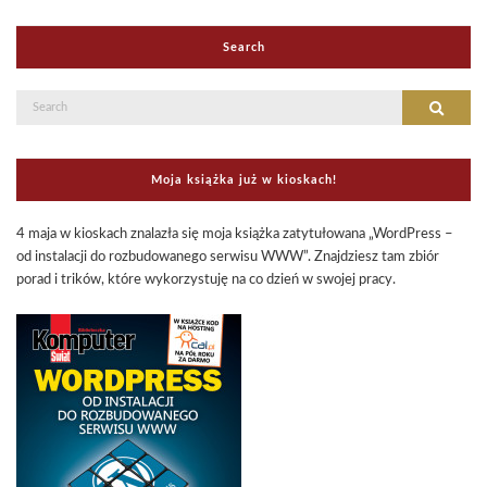
Search
Search
Search
for:
Moja książka już w kioskach!
4 maja w kioskach znalazła się moja książka zatytułowana „WordPress –
od instalacji do rozbudowanego serwisu WWW”. Znajdziesz tam zbiór
porad i trików, które wykorzystuję na co dzień w swojej pracy.