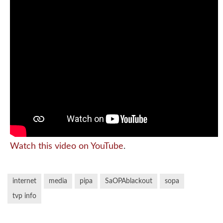
Watch this video on YouTube
.
internet
media
pipa
SaOPAblackout
sopa
tvp info