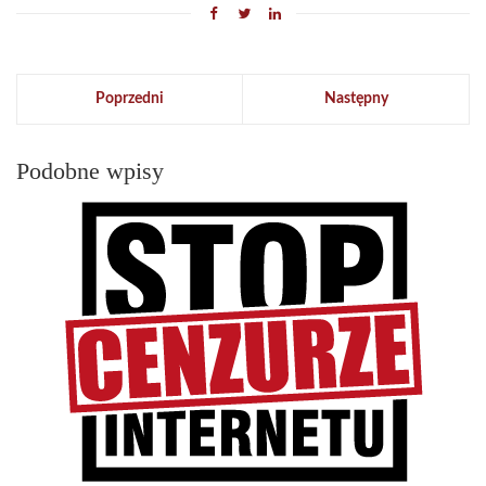
Poprzedni
Następny
Podobne wpisy