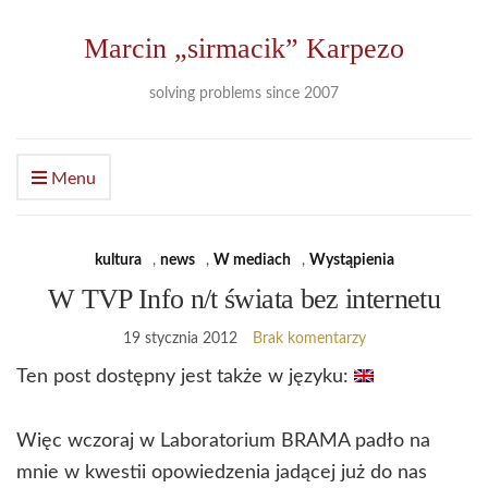
Marcin „sirmacik” Karpezo
solving problems since 2007
Menu
kultura
,
news
,
W mediach
,
Wystąpienia
W TVP Info n/t świata bez internetu
19 stycznia 2012
Brak komentarzy
Ten post dostępny jest także w języku:
Więc wczoraj w Laboratorium BRAMA padło na
mnie w kwestii opowiedzenia jadącej już do nas