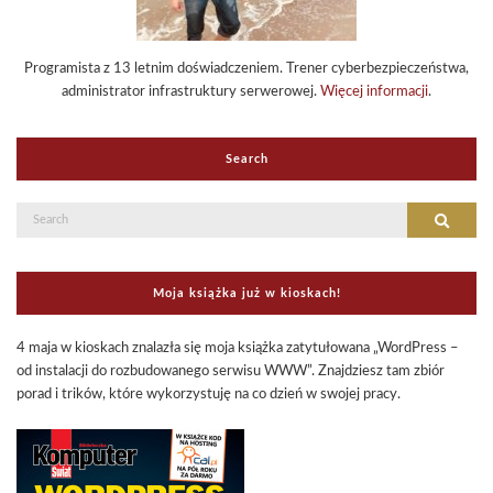
Programista z 13 letnim doświadczeniem. Trener cyberbezpieczeństwa,
administrator infrastruktury serwerowej.
Więcej informacji
.
Search
Search
Search
for:
Moja książka już w kioskach!
4 maja w kioskach znalazła się moja książka zatytułowana „WordPress –
od instalacji do rozbudowanego serwisu WWW”. Znajdziesz tam zbiór
porad i trików, które wykorzystuję na co dzień w swojej pracy.