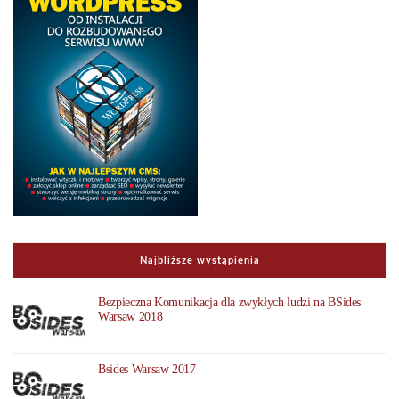
Najbliższe wystąpienia
Bezpieczna Komunikacja dla zwykłych ludzi na BSides
Warsaw 2018
Bsides Warsaw 2017