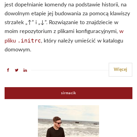
jest dopełnianie komendy na podstawie historii, na
dowolnym etapie jej budowania za pomocą klawiszy
strzałek „↑” i „↓”. Rozwiązanie to znajdziecie w
moim repozytorium z plikami konfiguracyjnymi,
w
.initrc
pliku
, który należy umieścić w katalogu
domowym.
Więcej
sirmacik