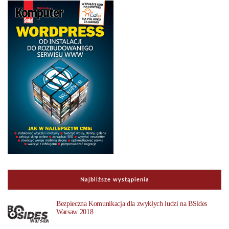
Najbliższe wystąpienia
Bezpieczna Komunikacja dla zwykłych ludzi na BSides
Warsaw 2018