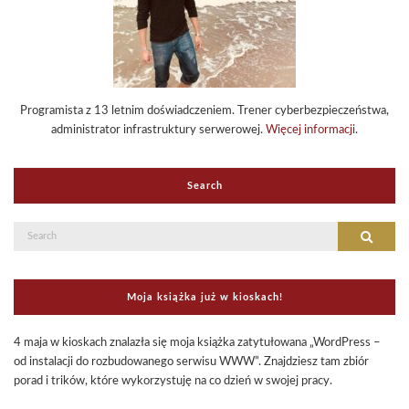
Programista z 13 letnim doświadczeniem. Trener cyberbezpieczeństwa,
administrator infrastruktury serwerowej.
Więcej informacji
.
Search
Search
Search
for:
Moja książka już w kioskach!
4 maja w kioskach znalazła się moja książka zatytułowana „WordPress –
od instalacji do rozbudowanego serwisu WWW”. Znajdziesz tam zbiór
porad i trików, które wykorzystuję na co dzień w swojej pracy.