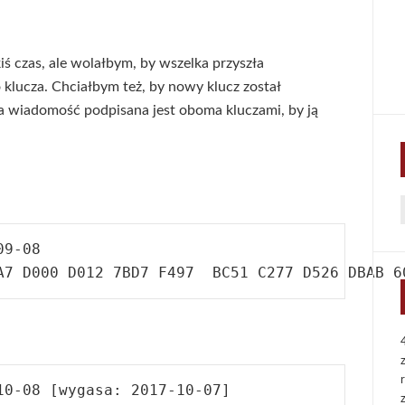
iś czas, ale wolałbym, by wszelka przyszła
 klucza. Chciałbym też, by nowy klucz został
za wiadomość podpisana jest oboma kluczami, by ją
f
9-08

0-08 [wygasa: 2017-10-07]
