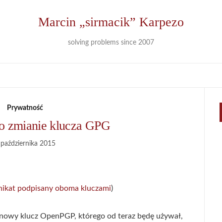
Marcin „sirmacik” Karpezo
solving problems since 2007
Prywatność
o zmianie klucza GPG
 października 2015
nikat podpisany oboma kluczami
)
nowy klucz OpenPGP, którego od teraz będę używał,