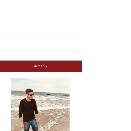
sirmacik