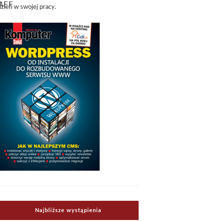
dzień w swojej pracy.
Najbliższe wystąpienia