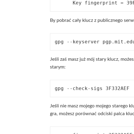
By pobrać cały klucz z publicznego serw
Jeśli zaś masz już mój stary klucz, może
starym:
Jeśli nie masz mojego mojego starego k
gra, możesz porównać odciski palca kluc