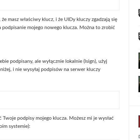
że masz właściwy klucz, i że UIDy kluczy zgadzają się
 podpisanie mojego nowego klucza. Można to zrobić
bie podpisany, ale wyłącznie lokalnie (lsign), użyj
iżej, i nie wysyłaj podpisów na serwer kluczy
 Twoje podpisy mojego klucza. Możesz mi je wysłać
oim systemie):