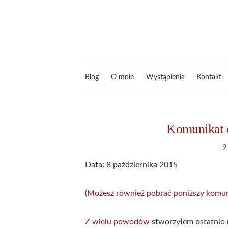
Blog
O mnie
Wystąpienia
Kontakt
Komunikat 
9
Data: 8 października 2015
(
Możesz również pobrać poniższy komu
Z wielu powodów
stworzyłem ostatnio 