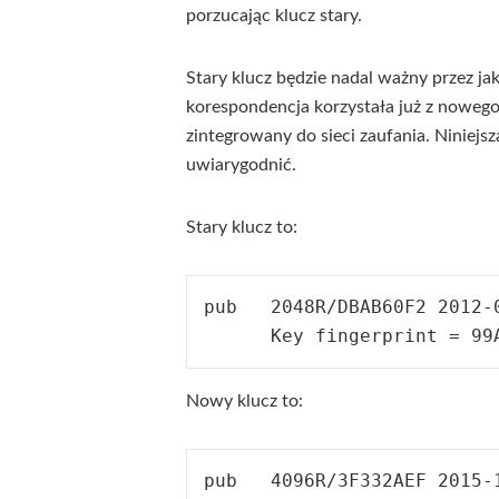
porzucając klucz stary.
Stary klucz będzie nadal ważny przez jak
korespondencja korzystała już z nowego
zintegrowany do sieci zaufania. Niniejs
uwiarygodnić.
Stary klucz to:
pub   2048R/DBAB60F2 2012-0
Nowy klucz to:
pub   4096R/3F332AEF 2015-1