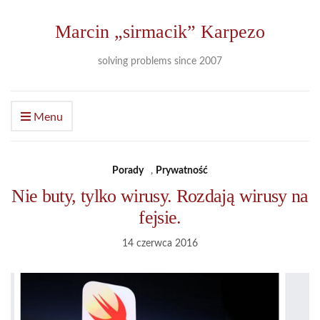
Marcin „sirmacik” Karpezo
solving problems since 2007
Menu
Porady
,
Prywatność
Nie buty, tylko wirusy. Rozdają wirusy na
fejsie.
14 czerwca 2016