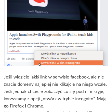
Jeśli widzicie jakiś link w serwisie facebook, ale nie
znacie domeny najlepiej nie klikajcie na niego wcale.
Jeśli jednak chcecie zobaczyć co się pod nim kryje,
korzystamy z opcji „otwórz w trybie incognito”. Mają
go Firefox i Chrome.