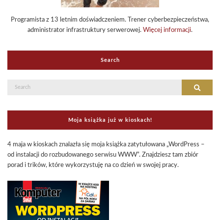
Programista z 13 letnim doświadczeniem. Trener cyberbezpieczeństwa,
administrator infrastruktury serwerowej.
Więcej informacji
.
Search
Search
Search
for:
Moja książka już w kioskach!
4 maja w kioskach znalazła się moja książka zatytułowana „WordPress –
od instalacji do rozbudowanego serwisu WWW”. Znajdziesz tam zbiór
porad i trików, które wykorzystuję na co dzień w swojej pracy.