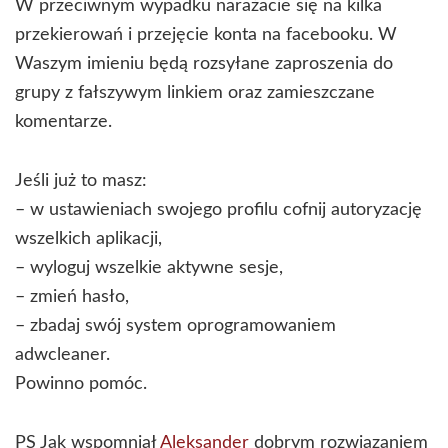
W przeciwnym wypadku narażacie się na kilka
przekierowań i przejęcie konta na facebooku. W
Waszym imieniu będą rozsyłane zaproszenia do
grupy z fałszywym linkiem oraz zamieszczane
komentarze.
Jeśli już to masz:
– w ustawieniach swojego profilu cofnij autoryzację
wszelkich aplikacji,
– wyloguj wszelkie aktywne sesje,
– zmień hasło,
– zbadaj swój system oprogramowaniem
adwcleaner.
Powinno pomóc.
PS Jak wspomniał
Aleksander
dobrym rozwiązaniem