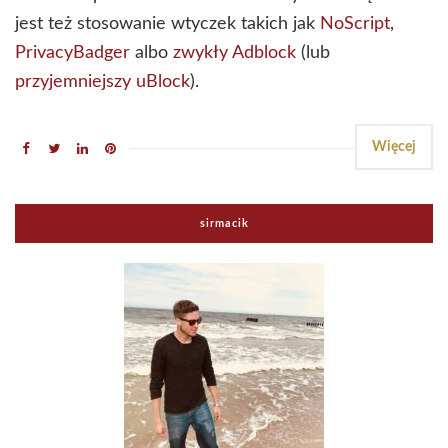
jest też stosowanie wtyczek takich jak
NoScript
,
PrivacyBadger
albo
zwykły Adblock
(lub
przyjemniejszy uBlock
).
Więcej
sirmacik