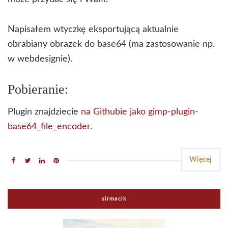
Napisałem wtyczkę eksportującą aktualnie
obrabiany obrazek do base64 (ma zastosowanie np.
w webdesignie).
Pobieranie:
Plugin znajdziecie
na Githubie jako gimp-plugin-
base64_file_encoder
.
Więcej
sirmacik