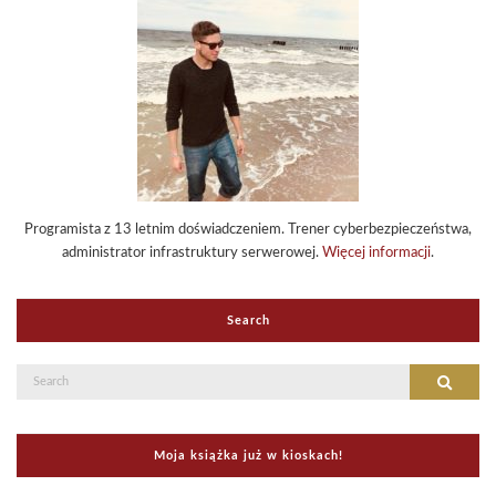
Programista z 13 letnim doświadczeniem. Trener cyberbezpieczeństwa,
administrator infrastruktury serwerowej.
Więcej informacji
.
Search
Search
Search
for:
Moja książka już w kioskach!