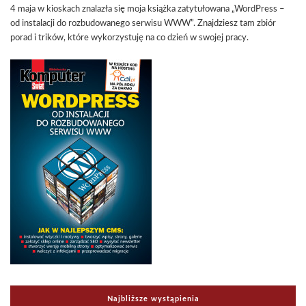
4 maja w kioskach znalazła się moja książka zatytułowana „WordPress –
od instalacji do rozbudowanego serwisu WWW”. Znajdziesz tam zbiór
porad i trików, które wykorzystuję na co dzień w swojej pracy.
Najbliższe wystąpienia