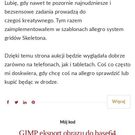
Lubię, gdy nawet te pozornie najnudzniesze i
bezsensowe zadania prowadzą do
czegoś kreatywnego. Tym razem
zaimplementowałem w szablonach allegro system
gridów Skeletona.
Dzięki temu strona aukcji będzie wyglądała dobrze
zarówno na telefonach, jak i tabletach. Coś co często
mi doskwiera, gdy chcę coś na allegro sprawdzić lub
kupić będąc w drodze.
Więcej
Mój kod
GIMP eksport obrazu do base64