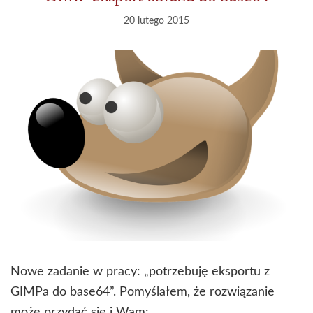
20 lutego 2015
Nowe zadanie w pracy: „potrzebuję eksportu z
GIMPa do base64”. Pomyślałem, że rozwiązanie
może przydać się i Wam: