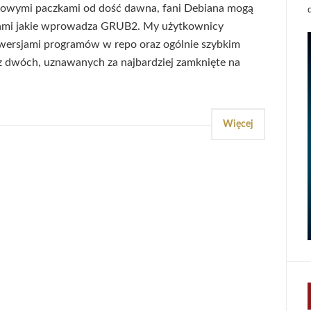
ę nowymi paczkami od dość dawna, fani Debiana mogą
ami jakie wprowadza GRUB2. My użytkownicy
 wersjami programów w repo oraz ogólnie szybkim
 dwóch, uznawanych za najbardziej zamknięte na
Więcej