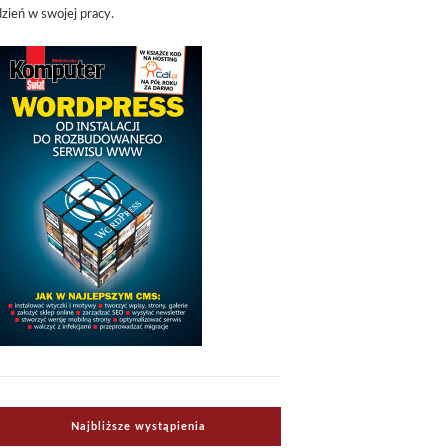
dzień w swojej pracy.
Najbliższe wystąpienia