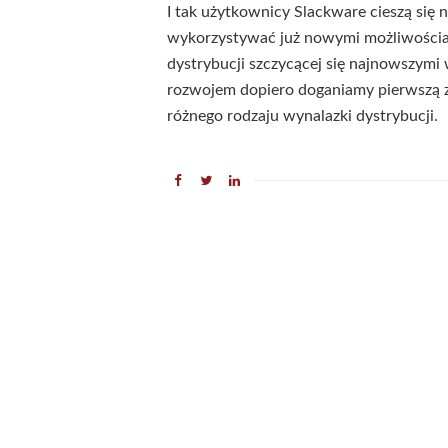
I tak użytkownicy Slackware cieszą si
wykorzystywać już nowymi możliwości
dystrybucji szczycącej się najnowszymi
rozwojem dopiero doganiamy pierwszą z
różnego rodzaju wynalazki dystrybucji.