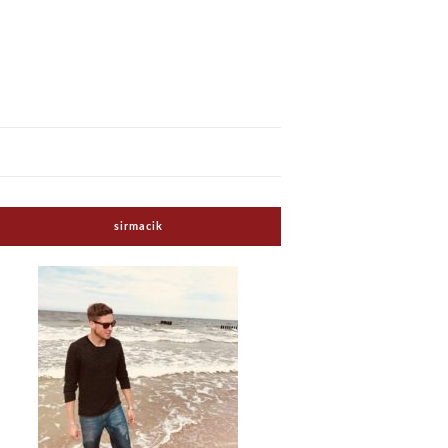
sirmacik