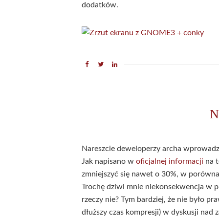
dodatków.
N
Nareszcie deweloperzy archa wprowadz
Jak napisano w
oficjalnej informacji
na t
zmniejszyć się nawet o 30%, w porówna
Trochę dziwi mnie niekonsekwencja w p
rzeczy nie? Tym bardziej, że nie było 
dłuższy czas kompresji) w dyskusji nad z