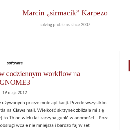
Marcin „sirmacik” Karpezo
solving problems since 2007
software
w codziennym workflow na
GNOME3
19 maja 2012
używanych przeze mnie aplikacji. Przede wszystkim
rda na
Claws mail
. Wielkość skrzynek zbliżała mi się
ej to Tb od wielu lat zaczyna gubić wiadomości… Poza
bsługi wcale nie mniejsza i bardzo fajny set