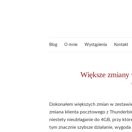
Blog
O mnie
Wystąpienia
Kontakt
Większe zmiany 
Dokonałem większych zmian w zestawie 
zmiana klienta pocztowego z Thunderbi
niestety nieubłaganie do 4GB, przy któr
tym znacznie szybsze działanie, wygoda o