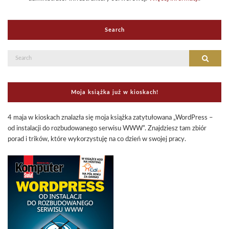
Search
Search
Search
for:
Moja książka już w kioskach!
4 maja w kioskach znalazła się moja książka zatytułowana „WordPress –
od instalacji do rozbudowanego serwisu WWW”. Znajdziesz tam zbiór
porad i trików, które wykorzystuję na co dzień w swojej pracy.