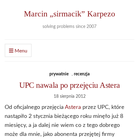
Marcin „sirmacik” Karpezo
solving problems since 2007
Menu
prywatnie
,
recenzja
UPC nawala po przejęciu Astera
18 sierpnia 2012
Od oficjalnego przejęcia
Astera
przez UPC, które
nastąpiło 2 stycznia bieżącego roku minęło już 8
miesięcy, a ja dalej nie wiem co z tego dobrego
może dla mnie, jako abonenta przejętej firmy