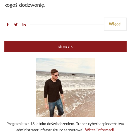
kogoś dodzwonię.
Więcej
sirmacik
Programista z 13 letnim doświadczeniem. Trener cyberbezpieczeństwa,
administrator infrastruktury serwerowej.
Więcej informacji
.