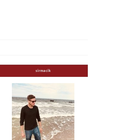
sirmacik