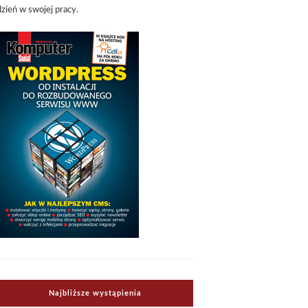
dzień w swojej pracy.
Najbliższe wystąpienia