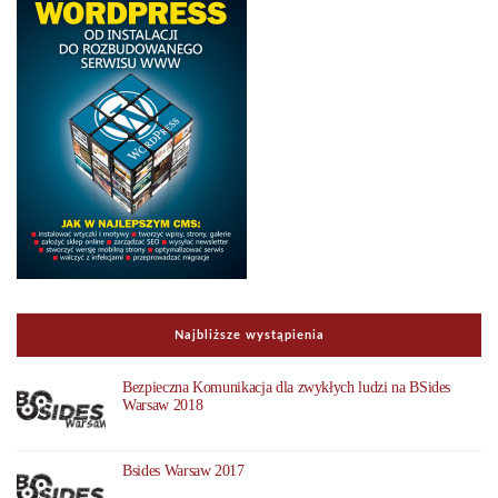
Najbliższe wystąpienia
Bezpieczna Komunikacja dla zwykłych ludzi na BSides
Warsaw 2018
Bsides Warsaw 2017