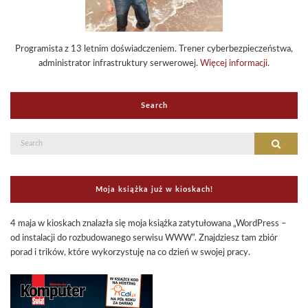
Programista z 13 letnim doświadczeniem. Trener cyberbezpieczeństwa,
administrator infrastruktury serwerowej.
Więcej informacji
.
Search
Search
Search
for:
Moja książka już w kioskach!
4 maja w kioskach znalazła się moja książka zatytułowana „WordPress –
od instalacji do rozbudowanego serwisu WWW”. Znajdziesz tam zbiór
porad i trików, które wykorzystuję na co dzień w swojej pracy.