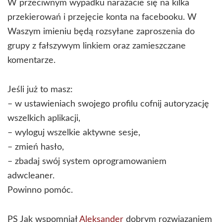
W przeciwnym wypadku narażacie się na kilka
przekierowań i przejęcie konta na facebooku. W
Waszym imieniu będą rozsyłane zaproszenia do
grupy z fałszywym linkiem oraz zamieszczane
komentarze.
Jeśli już to masz:
– w ustawieniach swojego profilu cofnij autoryzację
wszelkich aplikacji,
– wyloguj wszelkie aktywne sesje,
– zmień hasło,
– zbadaj swój system oprogramowaniem
adwcleaner.
Powinno pomóc.
PS Jak wspomniał
Aleksander
dobrym rozwiązaniem