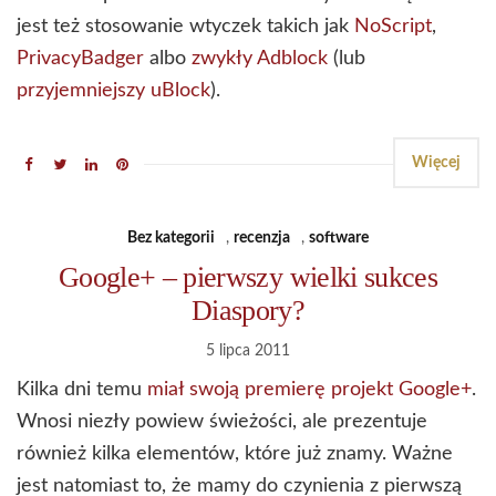
jest też stosowanie wtyczek takich jak
NoScript
,
PrivacyBadger
albo
zwykły Adblock
(lub
przyjemniejszy uBlock
).
Więcej
Bez kategorii
,
recenzja
,
software
Google+ – pierwszy wielki sukces
Diaspory?
5 lipca 2011
Kilka dni temu
miał swoją premierę projekt Google+
.
Wnosi niezły powiew świeżości, ale prezentuje
również kilka elementów, które już znamy. Ważne
jest natomiast to, że mamy do czynienia z pierwszą