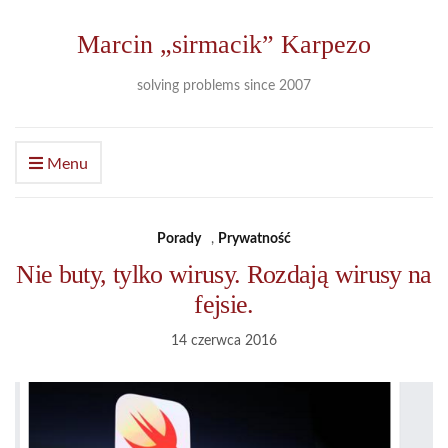
Marcin „sirmacik” Karpezo
solving problems since 2007
Menu
Porady
,
Prywatność
Nie buty, tylko wirusy. Rozdają wirusy na
fejsie.
14 czerwca 2016