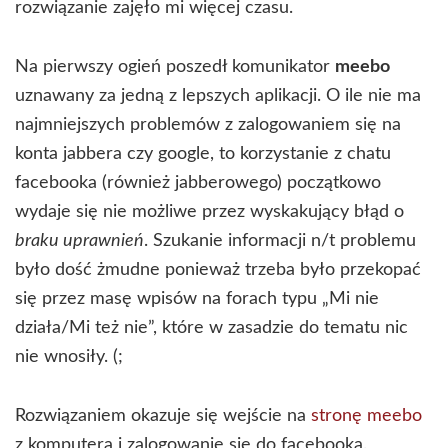
rozwiązanie zajęło mi więcej czasu.
Na pierwszy ogień poszedł komunikator
meebo
uznawany za jedną z lepszych aplikacji. O ile nie ma
najmniejszych problemów z zalogowaniem się na
konta jabbera czy google, to korzystanie z chatu
facebooka (również jabberowego) początkowo
wydaje się nie możliwe przez wyskakujący błąd o
braku uprawnień
. Szukanie informacji n/t problemu
było dość żmudne ponieważ trzeba było przekopać
się przez masę wpisów na forach typu „Mi nie
działa/Mi też nie”, które w zasadzie do tematu nic
nie wnosiły. (;
Rozwiązaniem okazuje się wejście na
stronę meebo
z komputera i zalogowanie się do facebooka.