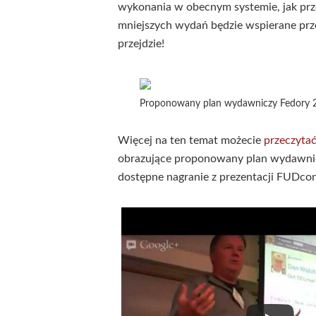
wykonania w obecnym systemie, jak prz
mniejszych wydań będzie wspierane prze
przejdzie!
Proponowany plan wydawniczy Fedory 
Więcej na ten temat możecie
przeczytać
obrazujące proponowany plan wydawnic
dostępne nagranie z prezentacji FUDcon