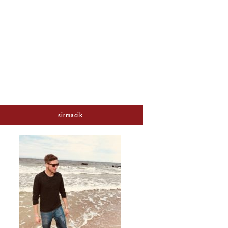
sirmacik