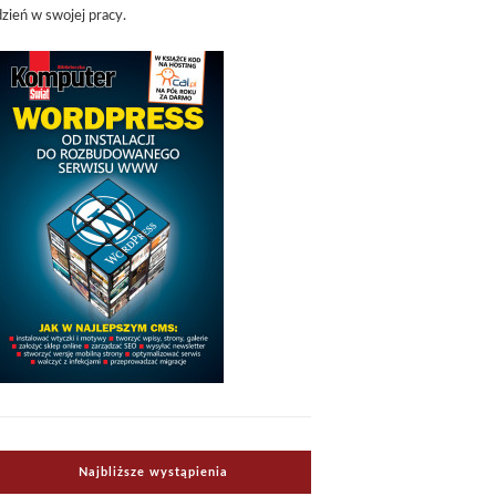
dzień w swojej pracy.
Najbliższe wystąpienia