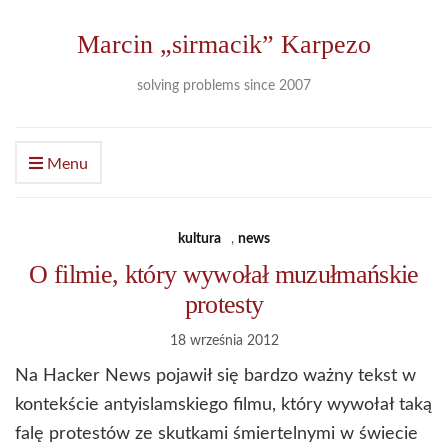
Marcin „sirmacik” Karpezo
solving problems since 2007
Menu
kultura
,
news
O filmie, który wywołał muzułmańskie
protesty
18 września 2012
Na Hacker News pojawił się bardzo ważny tekst w
kontekście antyislamskiego filmu, który wywołał taką
falę protestów ze skutkami śmiertelnymi w świecie