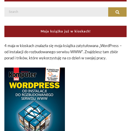
Search
Search
for:
Moja książka już w kioskach!
4 maja w kioskach znalazła się moja książka zatytułowana „WordPress –
od instalacji do rozbudowanego serwisu WWW”. Znajdziesz tam zbiór
porad i trików, które wykorzystuję na co dzień w swojej pracy.