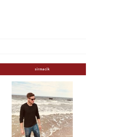
sirmacik