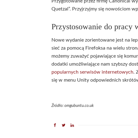
Przygotowane przez firmę Canonical wy
Quetzal”. Przyjrzyjmy się nowościom 
Przystosowanie do pracy
Nowe wydanie zorientowane jest na lep
sieć za pomocą Firefoksa na wielu stron
możemy zuważyć pojawiające się komuni
dodatki umożliwiające nam szybszy dos
popularnych serwisów internetowych
. 
się w menu Unity odpowiednich skrótó
Źródło: omgubuntu.co.uk