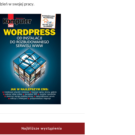
dzień w swojej pracy.
Najbliższe wystąpienia