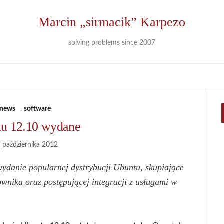
Marcin „sirmacik” Karpezo
solving problems since 2007
news
,
software
u 12.10 wydane
 października 2012
ydanie popularnej dystrybucji Ubuntu, skupiające
ownika oraz postępującej integracji z usługami w