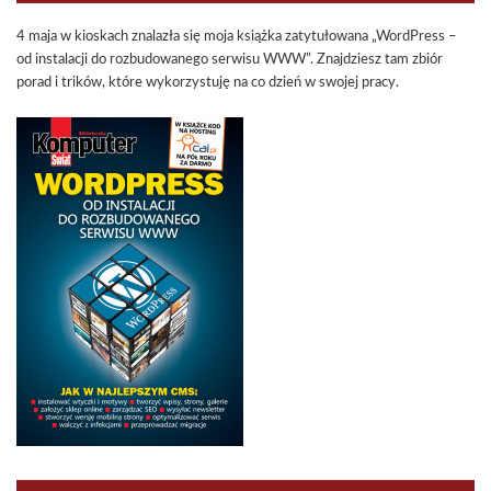
4 maja w kioskach znalazła się moja książka zatytułowana „WordPress –
od instalacji do rozbudowanego serwisu WWW”. Znajdziesz tam zbiór
porad i trików, które wykorzystuję na co dzień w swojej pracy.