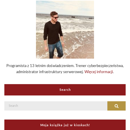
Programista z 13 letnim doświadczeniem. Trener cyberbezpieczeństwa,
administrator infrastruktury serwerowej.
Więcej informacji
.
Search
Search
Search
for:
Moja książka już w kioskach!