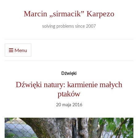
Marcin „sirmacik” Karpezo
solving problems since 2007
Menu
Dźwięki
Dźwięki natury: karmienie małych
ptaków
20 maja 2016