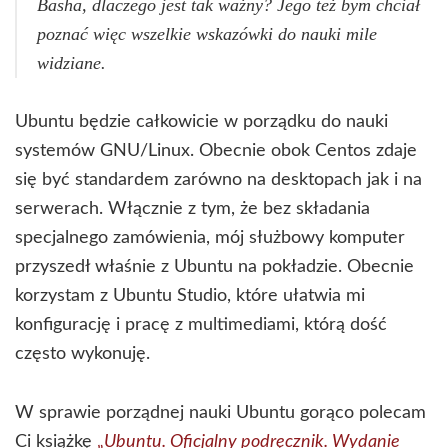
Basha, dlaczego jest tak ważny? Jego też bym chciał
poznać więc wszelkie wskazówki do nauki mile
widziane.
Ubuntu będzie całkowicie w porządku do nauki
systemów GNU/Linux. Obecnie obok Centos zdaje
się być standardem zarówno na desktopach jak i na
serwerach. Włącznie z tym, że bez składania
specjalnego zamówienia, mój służbowy komputer
przyszedł właśnie z Ubuntu na pokładzie. Obecnie
korzystam z Ubuntu Studio, które ułatwia mi
konfigurację i pracę z multimediami, którą dość
często wykonuję.
W sprawie porządnej nauki Ubuntu gorąco polecam
Ci książkę
„
Ubuntu. Oficjalny podręcznik. Wydanie