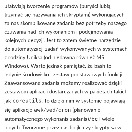
ułatwiają tworzenie programów (puryści lubią
trzymać się nazywania ich skryptami) wykonujących
za nas skomplikowane zadania bez potrzeby naszego
czuwania nad ich wykonaniem i podejmowania
kolejnych decyzji. Jest to zatem świetne narzędzie
do automatyzacji zadań wykonywanych w systemach
z rodziny Uniksa (od niedawna również MS
Windows). Warto jednak pamiętać, że bash to
jedynie środowisko i zestaw podstawowych funkcji.
Zaawansowane zadania możemy realizować dzięki
zestawom aplikacji dostarczanych w pakietach takich
coreutils
jak
. To dzięki nim w systemie pojawiają
awk
sed
cron
się aplikacje
/
/
(planowanie
bc
automatycznego wykonania zadania)/
i wiele
innych. Tworzone przez nas linijki czy skrypty są w