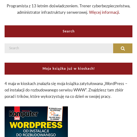
Programista z 13 letnim doświadczeniem. Trener cyberbezpieczeństwa,
administrator infrastruktury serwerowej.
Więcej informacji
.
Search
Search
Search
for:
Moja książka już w kioskach!
4 maja w kioskach znalazła się moja książka zatytułowana „WordPress –
od instalacji do rozbudowanego serwisu WWW”. Znajdziesz tam zbiór
porad i trików, które wykorzystuję na co dzień w swojej pracy.