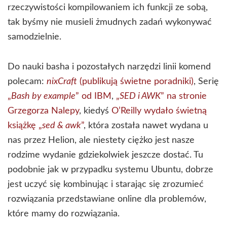
rzeczywistości kompilowaniem ich funkcji ze sobą,
tak byśmy nie musieli żmudnych zadań wykonywać
samodzielnie.
Do nauki basha i pozostałych narzędzi linii komend
polecam:
nixCraft
(publikują świetne poradniki)
, Serię
„
Bash by example
” od IBM
,
„
SED i AWK
” na stronie
Grzegorza Nalepy
, kiedyś
O’Reilly wydało świetną
książkę „
sed & awk
”
, która została nawet wydana u
nas przez Helion, ale niestety ciężko jest nasze
rodzime wydanie gdziekolwiek jeszcze dostać. Tu
podobnie jak w przypadku systemu Ubuntu, dobrze
jest uczyć się kombinując i starając się zrozumieć
rozwiązania przedstawiane online dla problemów,
które mamy do rozwiązania.