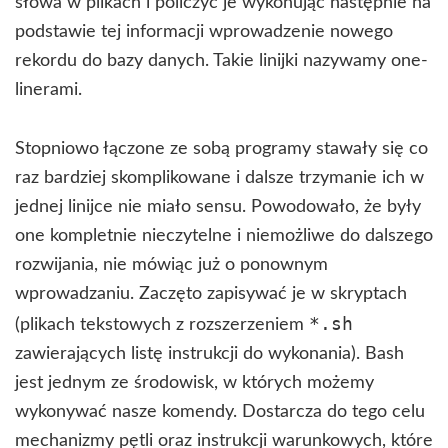
słowa w plikach i policzyć je wykonując następnie na
podstawie tej informacji wprowadzenie nowego
rekordu do bazy danych. Takie linijki nazywamy one-
linerami.
Stopniowo łączone ze sobą programy stawały się co
raz bardziej skomplikowane i dalsze trzymanie ich w
jednej linijce nie miało sensu. Powodowało, że były
one kompletnie nieczytelne i niemożliwe do dalszego
rozwijania, nie mówiąc już o ponownym
wprowadzaniu. Zaczęto zapisywać je w skryptach
*.sh
(plikach tekstowych z rozszerzeniem
zawierających listę instrukcji do wykonania). Bash
jest jednym ze środowisk, w których możemy
wykonywać nasze komendy. Dostarcza do tego celu
mechanizmy pętli oraz instrukcji warunkowych, które