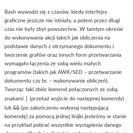
Bash wywodzi się z czasów, kiedy interfejsy
graficzne jeszcze nie istniały, a potem przez długi
czas nie były zbyt powszechne. W tamtym okresie
do wykonywania akcji takich jak obliczenia na
podstawie danych z otrzymanego dokumentu i
tworzenie grafów oraz innych form przetwarzania
wymagało łączenia ze sobą wielu małych
programów (takich jak AWK/SED – przetwarzanie
dokumentu czy bc – wykonywanie obliczeń).
Tworząc taki zbiór komend połączonych ze sobą
|
znakami
(przekaż wyjście do następnej komendy)
&&
lub
(po zakończeniu wykonaj następującą
komendę) za pomocą jednej linijki jesteśmy w stanie
na przykład pobrać wszystkie wystąpienia danego