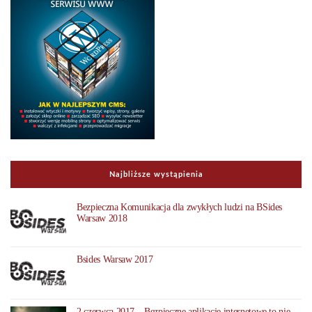
Najbliższe wystąpienia
Bezpieczna Komunikacja dla zwykłych ludzi na BSides
Warsaw 2018
Bsides Warsaw 2017
2 czerwca 2017 – Bezpieczne aplikacje internetowe to nie