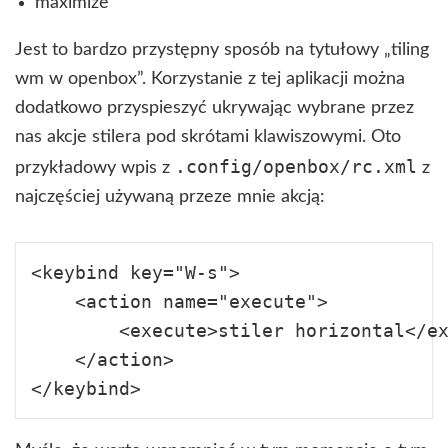
maximize
Jest to bardzo przystępny sposób na tytułowy „tiling
wm w openbox”. Korzystanie z tej aplikacji można
dodatkowo przyspieszyć ukrywając wybrane przez
nas akcje stilera pod skrótami klawiszowymi. Oto
.config/openbox/rc.xml
przykładowy wpis z
z
najczęściej używaną przeze mnie akcją:
<keybind key="W-s">

    <action name="execute">

        <execute>stiler horizontal</ex
    </action>
