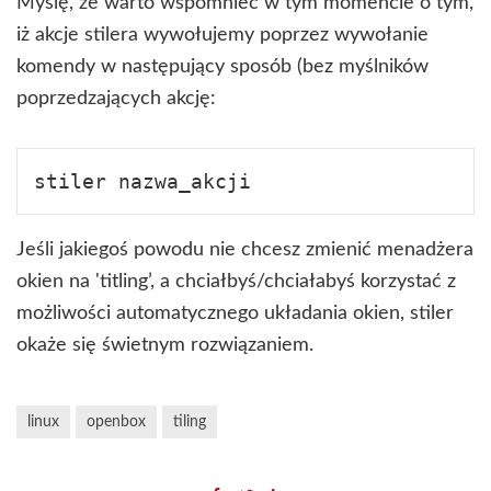
Myślę, że warto wspomnieć w tym momencie o tym,
iż akcje stilera wywołujemy poprzez wywołanie
komendy w następujący sposób (bez myślników
poprzedzających akcję:
Jeśli jakiegoś powodu nie chcesz zmienić menadżera
okien na 'titling’, a chciałbyś/chciałabyś korzystać z
możliwości automatycznego układania okien, stiler
okaże się świetnym rozwiązaniem.
linux
openbox
tiling