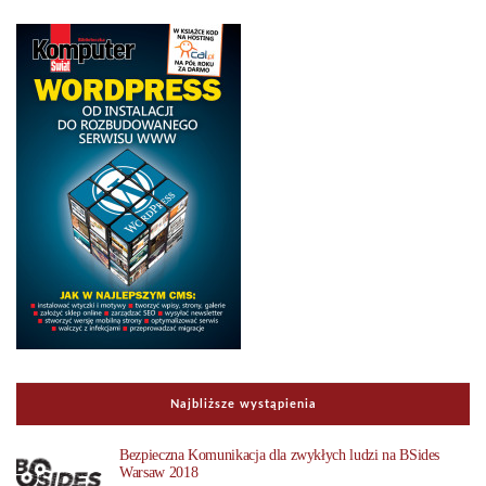
Najbliższe wystąpienia
Bezpieczna Komunikacja dla zwykłych ludzi na BSides
Warsaw 2018