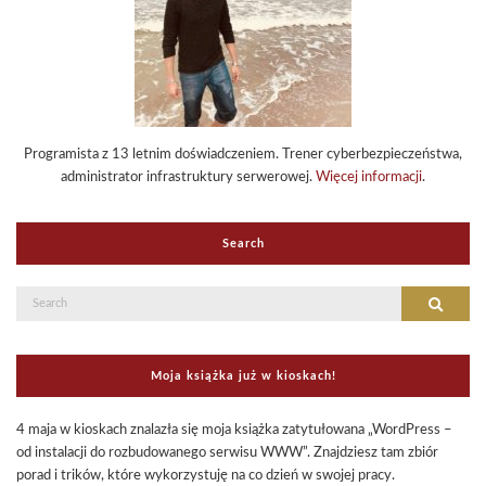
Programista z 13 letnim doświadczeniem. Trener cyberbezpieczeństwa,
administrator infrastruktury serwerowej.
Więcej informacji
.
Search
Search
Search
for:
Moja książka już w kioskach!
4 maja w kioskach znalazła się moja książka zatytułowana „WordPress –
od instalacji do rozbudowanego serwisu WWW”. Znajdziesz tam zbiór
porad i trików, które wykorzystuję na co dzień w swojej pracy.