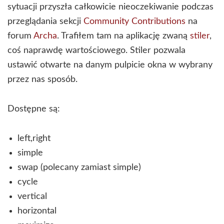
sytuacji przyszła całkowicie nieoczekiwanie podczas
przeglądania sekcji
Community Contributions
na
forum
Archa
. Trafiłem tam na aplikację zwaną
stiler
,
coś naprawdę wartościowego. Stiler pozwala
ustawić otwarte na danym pulpicie okna w wybrany
przez nas sposób.
Dostępne są:
left,right
simple
swap (polecany zamiast simple)
cycle
vertical
horizontal