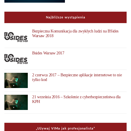
Najbliższe wystąpienia
Bezpieczna Komunikacja dla zwykłych ludzi na BSides
Warsaw 2018
Bsides Warsaw 2017
2 czerwca 2017 – Bezpieczne aplikacje internetowe to nie
tylko kod
21 września 2016 – Szkolenie z cyberbezpieczeństwa dla
KPH
„Uży­waj VIMa jak pro­fe­sjo­na­li­sta”