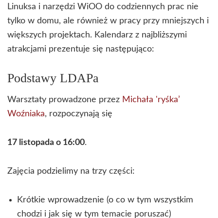
Linuksa i narzędzi WiOO do codziennych prac nie
tylko w domu, ale również w pracy przy mniejszych i
większych projektach. Kalendarz z najbliższymi
atrakcjami prezentuje się następująco:
Podstawy LDAPa
Warsztaty prowadzone przez
Michała 'ryśka’
Woźniaka
, rozpoczynają się
17 listopada o 16:00
.
Zajęcia podzielimy na trzy części:
Krótkie wprowadzenie (o co w tym wszystkim
chodzi i jak się w tym temacie poruszać)