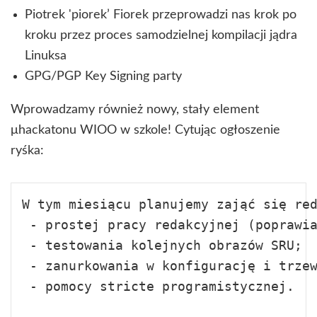
Piotrek 'piorek’ Fiorek przeprowadzi nas krok po
kroku przez proces samodzielnej kompilacji jądra
Linuksa
GPG/PGP Key Signing party
Wprowadzamy również nowy, stały element
μhackatonu WIOO w szkole! Cytując ogłoszenie
ryśka:
W tym miesiącu planujemy zająć się red
 - prostej pracy redakcyjnej (poprawia
 - testowania kolejnych obrazów SRU;

 - zanurkowania w konfigurację i trzew
 - pomocy stricte programistycznej.
