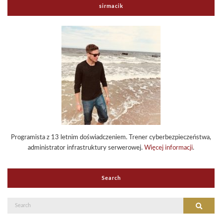
sirmacik
Programista z 13 letnim doświadczeniem. Trener cyberbezpieczeństwa,
administrator infrastruktury serwerowej.
Więcej informacji
.
Search
Search
Search
for: