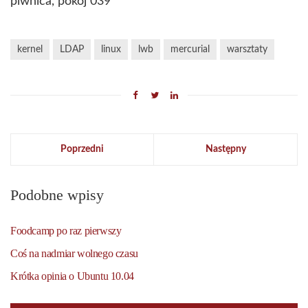
piwnica, pokój 039
kernel
LDAP
linux
lwb
mercurial
warsztaty
Poprzedni
Następny
Podobne wpisy
Foodcamp po raz pierwszy
Coś na nadmiar wolnego czasu
Krótka opinia o Ubuntu 10.04