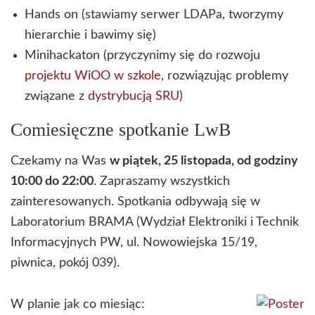
Hands on (stawiamy serwer LDAPa, tworzymy
hierarchie i bawimy się)
Minihackaton (przyczynimy się do rozwoju
projektu WiOO w szkole
, rozwiązując problemy
związane z
dystrybucją SRU
)
Comiesięczne spotkanie LwB
Czekamy na Was
w piątek, 25 listopada, od godziny
10:00 do 22:00
. Zapraszamy wszystkich
zainteresowanych. Spotkania odbywają się w
Laboratorium BRAMA (Wydział Elektroniki i Technik
Informacyjnych PW, ul. Nowowiejska 15/19,
piwnica, pokój 039).
W planie jak co miesiąc: