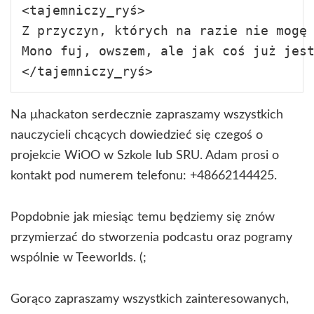
<tajemniczy_ryś>

Z przyczyn, których na razie nie mogę 
Mono fuj, owszem, ale jak coś już jest
Na μhackaton serdecznie zapraszamy wszystkich
nauczycieli chcących dowiedzieć się czegoś o
projekcie WiOO w Szkole lub SRU. Adam prosi o
kontakt pod numerem telefonu: +48662144425.
Popdobnie jak miesiąc temu będziemy się znów
przymierzać do stworzenia podcastu oraz pogramy
wspólnie w Teeworlds. (;
Gorąco zapraszamy wszystkich zainteresowanych,