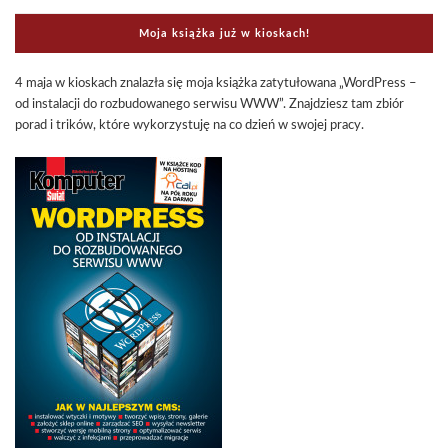
Moja książka już w kioskach!
4 maja w kioskach znalazła się moja książka zatytułowana „WordPress –
od instalacji do rozbudowanego serwisu WWW”. Znajdziesz tam zbiór
porad i trików, które wykorzystuję na co dzień w swojej pracy.