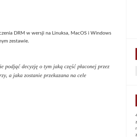
eczenia DRM w wersji na Linuksa, MacOS i Windows
nym zestawie.
 podjąć decyzję o tym jaką część płaconej przez
zy, a jaka zostanie przekazana na cele
f