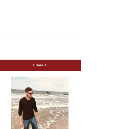
sirmacik