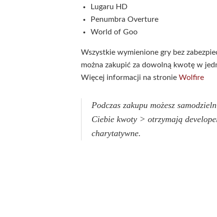
Lugaru HD
Penumbra Overture
World of Goo
Wszystkie wymienione gry bez zabezpi
można zakupić za dowolną kwotę w jed
Więcej informacji na stronie
Wolfire
Podczas zakupu możesz samodzielnie
Ciebie kwoty > otrzymają developer
charytatywne.