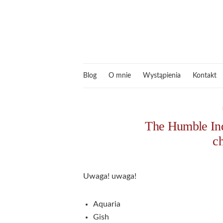
Blog
O mnie
Wystąpienia
Kontakt
The Humble In
c
Uwaga! uwaga!
Aquaria
Gish