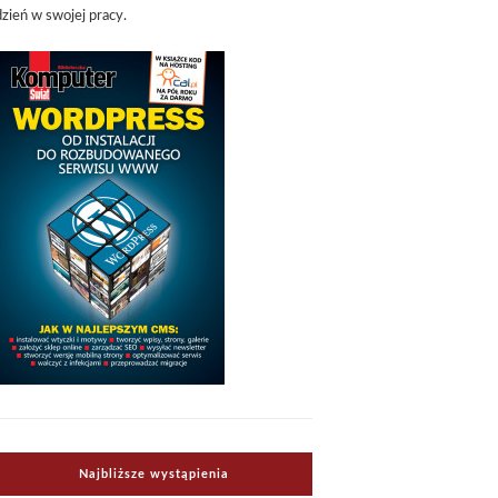
dzień w swojej pracy.
Najbliższe wystąpienia