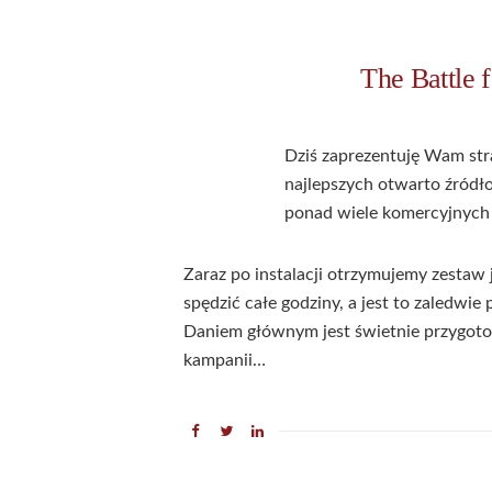
The Battle 
Dziś zaprezentuję Wam str
najlepszych otwarto źródł
ponad wiele komercyjnych 
Zaraz po instalacji otrzymujemy zestaw
spędzić całe godziny, a jest to zaledwi
Daniem głównym jest świetnie przygoto
kampanii…