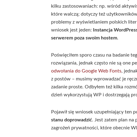
kilku zastosowaniach: np. wśród aktywi
które walczą; dotyczy też użytkowników
problemy z wyświetlaniem polskich liter
wniosek jest jeden:
Instancja WordPressa
serwerem poza swoim hostem
.
Poświęciłem sporo czasu na badanie te
rozwiązania, jednak często nie są one p
odwołania do Google Web Fonts
, jedna
z postów – musimy wprowadzać je ręczni
zadanie proste. Odbyłem też kilka rozm
dzień wykorzystują WP i dostrzegają pr
Pojawił się wniosek uzupełniający ten 
stanu doprowadzić
. Jest zatem plan na
zagrożeń prywatności, które obecnie WP