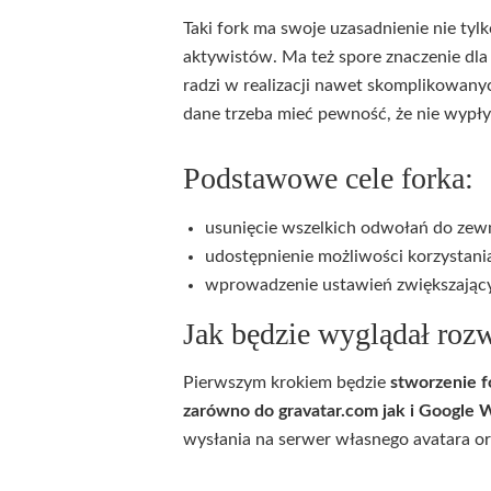
Taki fork ma swoje uzasadnienie nie t
aktywistów. Ma też spore znaczenie dl
radzi w realizacji nawet skomplikowany
dane trzeba mieć pewność, że nie wypływ
Podstawowe cele forka:
usunięcie wszelkich odwołań do ze
udostępnienie możliwości korzystani
wprowadzenie ustawień zwiększają
Jak będzie wyglądał roz
Pierwszym krokiem będzie
stworzenie f
zarówno do gravatar.com jak i Google 
wysłania na serwer własnego avatara or