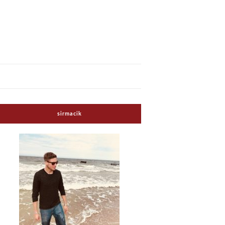
sirmacik