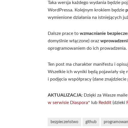
Taka wersja każdego wydania będzie poja
WordPressa. Kolejnym krokiem będzie
p
wymienione działania na istniejących już
Dalsze prace to
wzmacnianie bezpiecz
domyślnie włączone) oraz
wprowadzenie
oprogramowaniem do ich prowadzenia.
Ten post ma charakter manifestu i opisuj
Wszelkie ich wyniki będą pojawiały się 
i podjęcia współpracy (dane znajdziecie 
AKTUALIZACJA:
Dzięki za Wasze maile
w serwisie Diaspora*
lub
Reddit
(dzieki
bezpieczeństwo
github
programowan