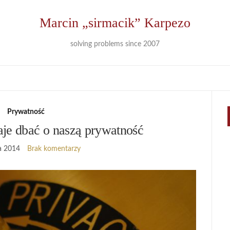
Marcin „sirmacik” Karpezo
solving problems since 2007
Prywatność
aje dbać o naszą prywatność
a 2014
Brak komentarzy