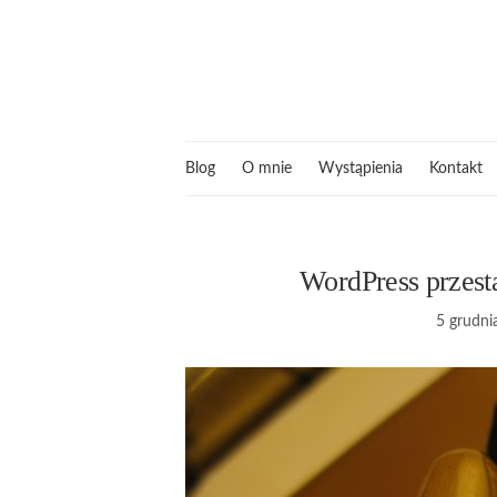
Blog
O mnie
Wystąpienia
Kontakt
WordPress przest
5 grudni