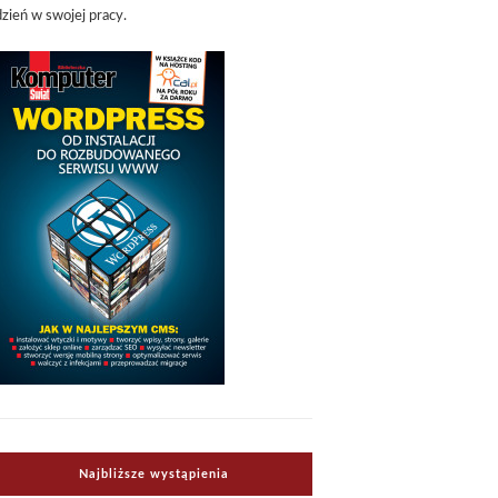
dzień w swojej pracy.
Najbliższe wystąpienia