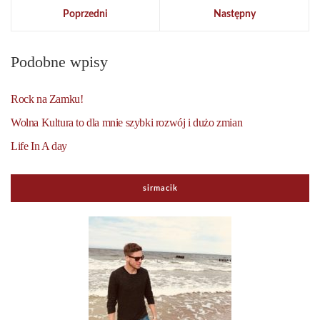
Poprzedni
Następny
Podobne wpisy
Rock na Zamku!
Wolna Kultura to dla mnie szybki rozwój i dużo zmian
Life In A day
sirmacik