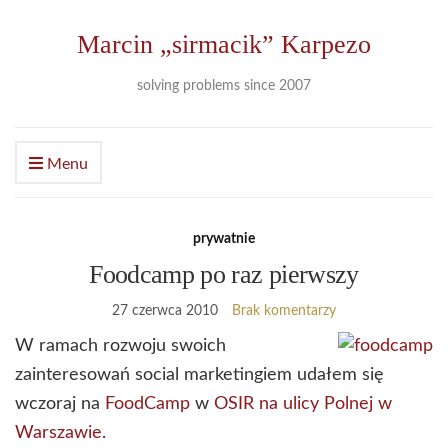
Marcin „sirmacik” Karpezo
solving problems since 2007
Menu
prywatnie
Foodcamp po raz pierwszy
27 czerwca 2010
Brak komentarzy
W ramach rozwoju swoich
zainteresowań social marketingiem udałem się
wczoraj na
FoodCamp
w
OSIR na ulicy Polnej w
Warszawie
.