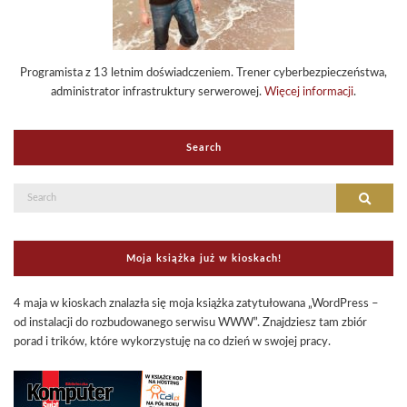
Programista z 13 letnim doświadczeniem. Trener cyberbezpieczeństwa,
administrator infrastruktury serwerowej.
Więcej informacji
.
Search
Search
Search
for:
Moja książka już w kioskach!
4 maja w kioskach znalazła się moja książka zatytułowana „WordPress –
od instalacji do rozbudowanego serwisu WWW”. Znajdziesz tam zbiór
porad i trików, które wykorzystuję na co dzień w swojej pracy.