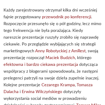
Każdy zarejestrowany otrzymał kilka dni wcześniej
fajnie przygotowany
przewodnik po konferencji
.
Rozpoczęcie przesunęło się o pół godziny, lecz mimo
tego frekwencja nie była porażająca. Kiedy
nareszcie prezentacje ruszyły zrobiło się naprawdę
ciekawie. Po przeglądzie wybijających się strategii
marketingowych
Anny Robotyckiej z AmRest
, swoją
prezentację rozpoczął
Maciek Budzich
, którego
efektowna i bardzo ciekawa prezentacja
dotycząca
współpracy z blogerami spowodowała, że następni
prelegenci patrzyli na swoje dzieła zupełnie inaczej.
Kolejne prezentacje
Cezarego Krampa
,
Tomasza
Dalacha
i
Erwina Wilczyńskiego
dotyczyły
wykorzystania social mediów w prowadzeniu