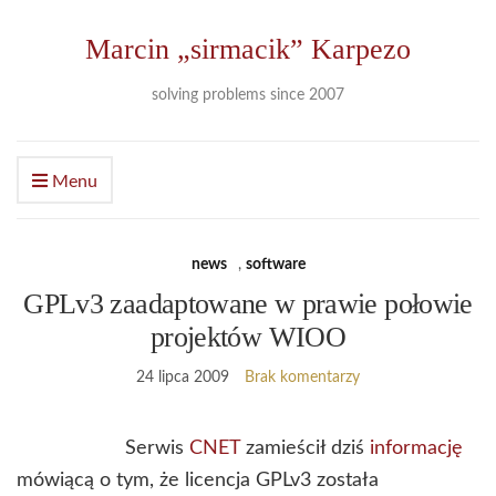
Marcin „sirmacik” Karpezo
solving problems since 2007
Menu
news
,
software
GPLv3 zaadaptowane w prawie połowie
projektów WIOO
24 lipca 2009
Brak komentarzy
Serwis
CNET
zamieścił dziś
informację
mówiącą o tym, że licencja GPLv3 została