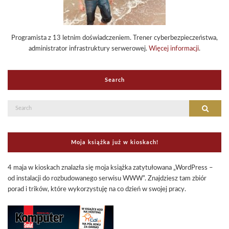
Programista z 13 letnim doświadczeniem. Trener cyberbezpieczeństwa,
administrator infrastruktury serwerowej.
Więcej informacji
.
Search
Search
Search
for:
Moja książka już w kioskach!
4 maja w kioskach znalazła się moja książka zatytułowana „WordPress –
od instalacji do rozbudowanego serwisu WWW”. Znajdziesz tam zbiór
porad i trików, które wykorzystuję na co dzień w swojej pracy.