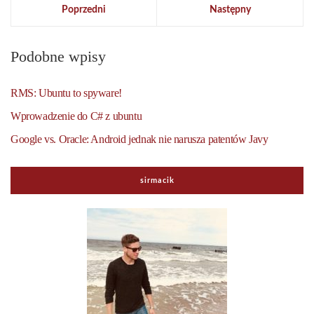
Poprzedni
Następny
Podobne wpisy
RMS: Ubuntu to spyware!
Wprowadzenie do C# z ubuntu
Google vs. Oracle: Android jednak nie narusza patentów Javy
sirmacik