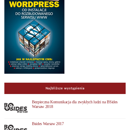
Najbliższe wystąpienia
Bezpieczna Komunikacja dla zwykłych ludzi na BSides
Warsaw 2018
Bsides Warsaw 2017