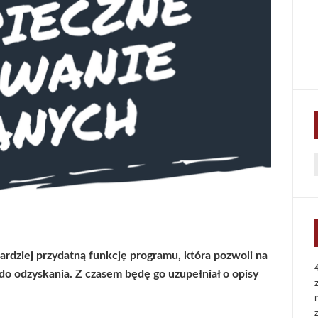
f
bardziej przydatną funkcję programu, która pozwoli na
do odzyskania. Z czasem będę go uzupełniał o opisy