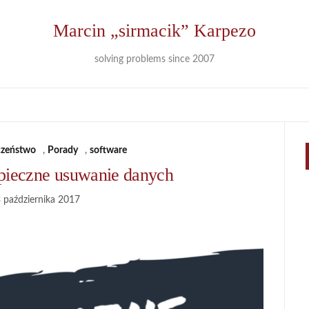
Marcin „sirmacik” Karpezo
solving problems since 2007
czeństwo
,
Porady
,
software
zpieczne usuwanie danych
 października 2017