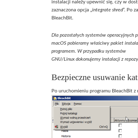
instalacji należy upewnić się, czy w d
zaznaczona opcja „
integrate shred
”. Po 
BleachBit.
Dla pozostałych systemów operacyjnych pr
macOS pobieramy właściwy pakiet instal
programem. W przypadku systemów
GNU/Linux dokonujemy instalacji z repozyt
Bezpieczne usuwanie ka
Po uruchomieniu programu BleachBit 