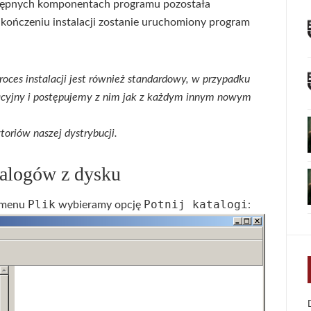
ostępnych komponentach programu pozostała
zakończeniu instalacji zostanie uruchomiony program
oces instalacji jest również standardowy, w przypadku
acyjny i postępujemy z nim jak z każdym innym nowym
oriów naszej dystrybucji.
talogów z dysku
Plik
Potnij katalogi
z menu
wybieramy opcję
: