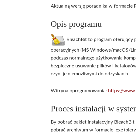
Aktualną wersję poradnika w formacie 
Opis programu
BleachBit to program oferujący
operacyjnych (MS Windows/macOS/Linux
podczas normalnego użytkowania kompu
bezpieczne usuwanie plików i katalogów 
czyni je niemożliwymi do odzyskania.
Witryna oprogramowania:
https://www.
Proces instalacji w sys
By pobrać pakiet instalacyjny BleachBit
pobrać archiwum w formacie .exe (pierw