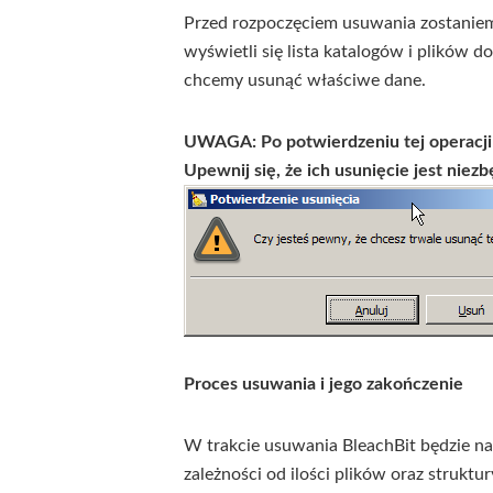
Przed rozpoczęciem usuwania zostaniem
wyświetli się lista katalogów i plików d
chcemy usunąć właściwe dane.
UWAGA: Po potwierdzeniu tej operacji 
Upewnij się, że ich usunięcie jest niez
Proces usuwania i jego zakończenie
W trakcie usuwania BleachBit będzie n
zależności od ilości plików oraz strukt