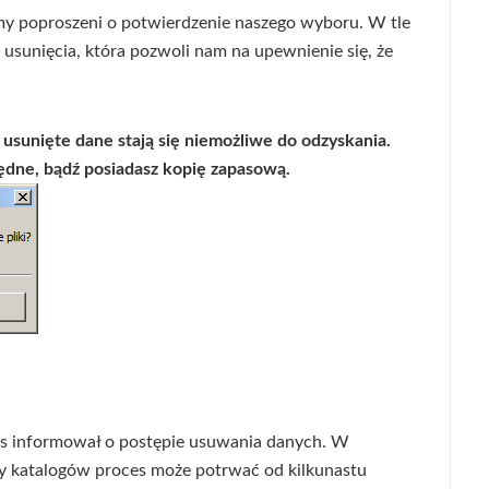
y poproszeni o potwierdzenie naszego wyboru. W tle
o usunięcia, która pozwoli nam na upewnienie się, że
usunięte dane stają się niemożliwe do odzyskania.
będne, bądź posiadasz kopię zapasową.
as informował o postępie usuwania danych. W
ury katalogów proces może potrwać od kilkunastu