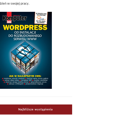
dzień w swojej pracy.
Najbliższe wystąpienia