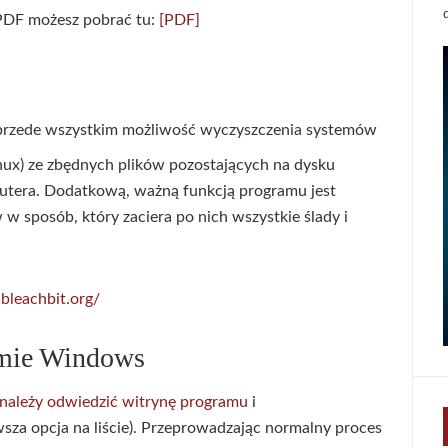
PDF możesz pobrać tu:
[PDF]
 przede wszystkim możliwość wyczyszczenia systemów
) ze zbędnych plików pozostających na dysku
tera. Dodatkową, ważną funkcją programu jest
w sposób, który zaciera po nich wszystkie ślady i
bleachbit.org/
temie Windows
należy odwiedzić witrynę programu
i
sza opcja na liście). Przeprowadzając normalny proces