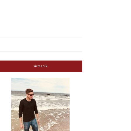
sirmacik