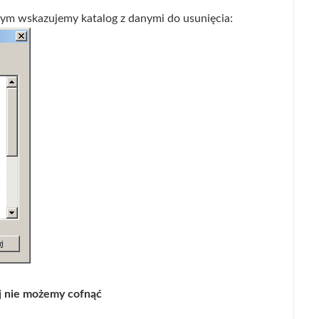
ym wskazujemy katalog z danymi do usunięcia:
j nie możemy cofnąć