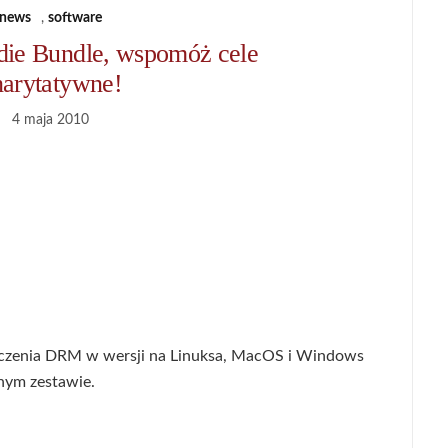
news
,
software
die Bundle, wspomóż cele
harytatywne!
4 maja 2010
eczenia DRM w wersji na Linuksa, MacOS i Windows
nym zestawie.