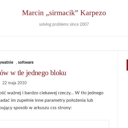
Marcin „sirmacik” Karpezo
solving problems since 2007
ywatnie
,
software
ów w tle jednego bloku
22 maja 2010
ość ważnej i bardzo ciekawej rzeczy… W tło jednego
adać im zupełnie inne parametry położenia lub
ujący sposób w arkuszu css strony: