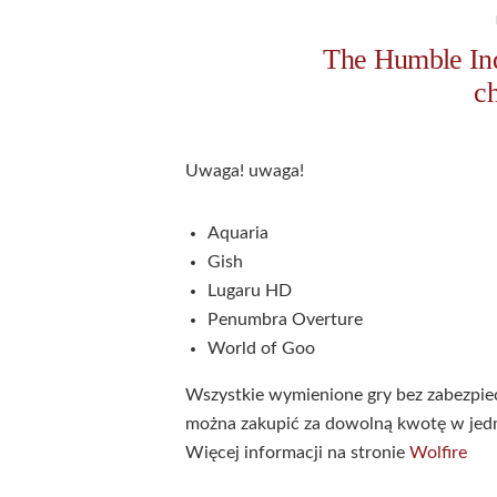
The Humble In
c
Uwaga! uwaga!
Aquaria
Gish
Lugaru HD
Penumbra Overture
World of Goo
Wszystkie wymienione gry bez zabezpi
można zakupić za dowolną kwotę w jed
Więcej informacji na stronie
Wolfire