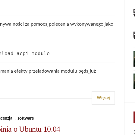
onywalności za pomocą polecenia wykonywanego jako
ymania efekty przeładowania modułu będą już
Więcej
ecenzja
,
software
inia o Ubuntu 10.04