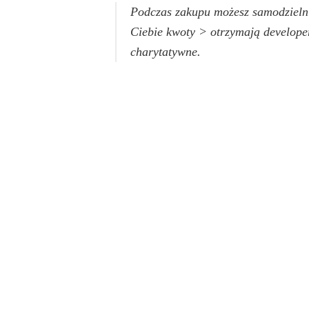
Podczas zakupu możesz samodzielnie
Ciebie kwoty > otrzymają developer
charytatywne.