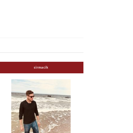
sirmacik