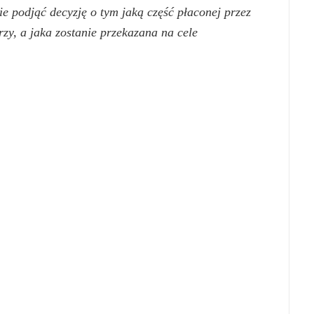
 podjąć decyzję o tym jaką część płaconej przez
zy, a jaka zostanie przekazana na cele