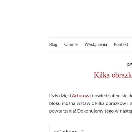
Blog
O mnie
Wystąpienia
Kontakt
pr
Kilka obrazk
Dziś dzięki
Arturowi
dowiedziałem się d
bloku można wstawić kilka obrazków i n
powtarzania! Dokonujemy tego w następ