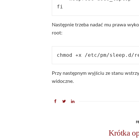
Następnie trzeba nadać mu prawa wyk
root:
Przy następnym wyjściu ze stanu wstrz
widoczne.
r
Krótka op