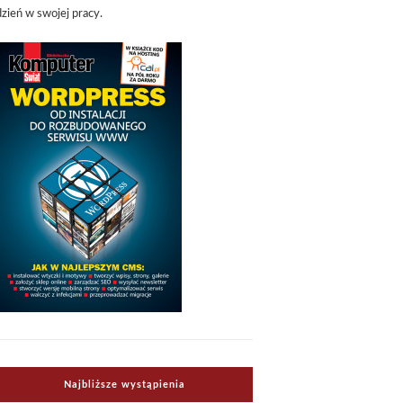
dzień w swojej pracy.
Najbliższe wystąpienia