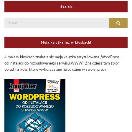
Search
Search
Search
for:
Moja książka już w kioskach!
4 maja w kioskach znalazła się moja książka zatytułowana „WordPress –
od instalacji do rozbudowanego serwisu WWW”. Znajdziesz tam zbiór
porad i trików, które wykorzystuję na co dzień w swojej pracy.