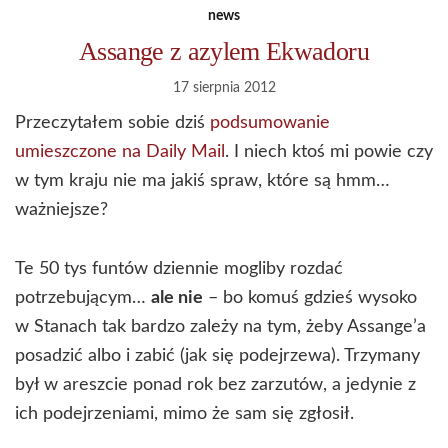
news
Assange z azylem Ekwadoru
17 sierpnia 2012
Przeczytałem sobie dziś
podsumowanie
umieszczone na Daily Mail
. I niech ktoś mi powie czy
w tym kraju nie ma jakiś spraw, które są hmm…
ważniejsze?
Te 50 tys funtów dziennie mogliby rozdać
potrzebującym…
ale nie
– bo komuś gdzieś wysoko
w Stanach tak bardzo zależy na tym, żeby Assange’a
posadzić albo i zabić (jak się podejrzewa). Trzymany
był w areszcie ponad rok bez zarzutów, a jedynie z
ich podejrzeniami, mimo że sam się zgłosił.