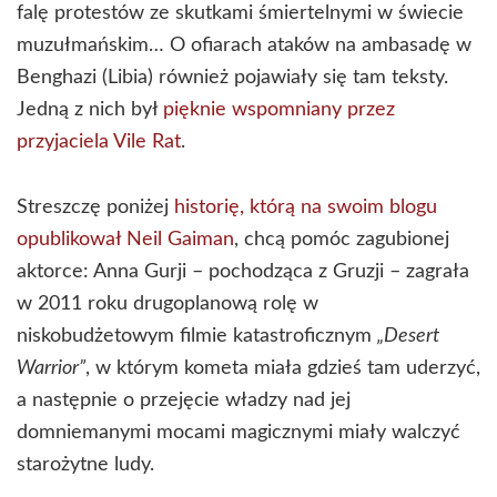
falę protestów ze skutkami śmiertelnymi w świecie
muzułmańskim… O ofiarach ataków na ambasadę w
Benghazi (Libia) również pojawiały się tam teksty.
Jedną z nich był
pięknie wspomniany przez
przyjaciela Vile Rat
.
Streszczę poniżej
historię, którą na swoim blogu
opublikował Neil Gaiman
, chcą pomóc zagubionej
aktorce: Anna Gurji – pochodząca z Gruzji – zagrała
w 2011 roku drugoplanową rolę w
niskobudżetowym filmie katastroficznym
„Desert
Warrior”
, w którym kometa miała gdzieś tam uderzyć,
a następnie o przejęcie władzy nad jej
domniemanymi mocami magicznymi miały walczyć
starożytne ludy.