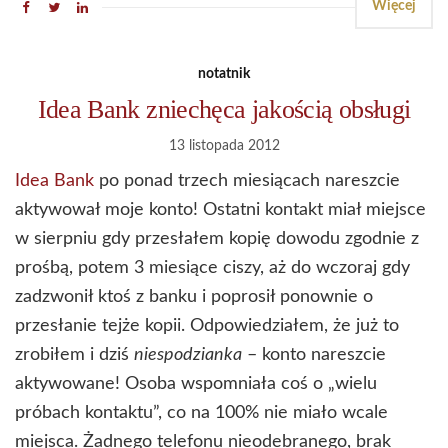
Więcej
notatnik
Idea Bank zniechęca jakością obsługi
13 listopada 2012
Idea Bank
po ponad trzech miesiącach nareszcie
aktywował moje konto! Ostatni kontakt miał miejsce
w sierpniu gdy przesłałem kopię dowodu zgodnie z
prośbą, potem 3 miesiące ciszy, aż do wczoraj gdy
zadzwonił ktoś z banku i poprosił ponownie o
przesłanie tejże kopii. Odpowiedziałem, że już to
zrobiłem i dziś
niespodzianka
– konto nareszcie
aktywowane! Osoba wspomniała coś o „wielu
próbach kontaktu”, co na 100% nie miało wcale
miejsca. Żadnego telefonu nieodebranego, brak