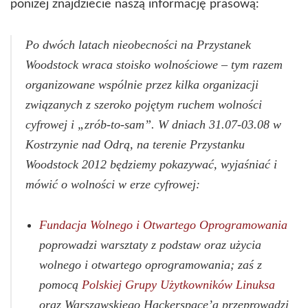
poniżej znajdziecie naszą informację prasową:
Po dwóch latach nieobecności na Przystanek
Woodstock wraca stoisko wolnościowe – tym razem
organizowane wspólnie przez kilka organizacji
związanych z szeroko pojętym ruchem wolności
cyfrowej i „zrób-to-sam”. W dniach 31.07-03.08 w
Kostrzynie nad Odrą, na terenie Przystanku
Woodstock 2012 będziemy pokazywać, wyjaśniać i
mówić o wolności w erze cyfrowej:
Fundacja Wolnego i Otwartego Oprogramowania
poprowadzi warsztaty z podstaw oraz użycia
wolnego i otwartego oprogramowania; zaś z
pomocą
Polskiej Grupy Użytkowników Linuksa
oraz Warszawskiego Hackerspace’a przeprowadzi